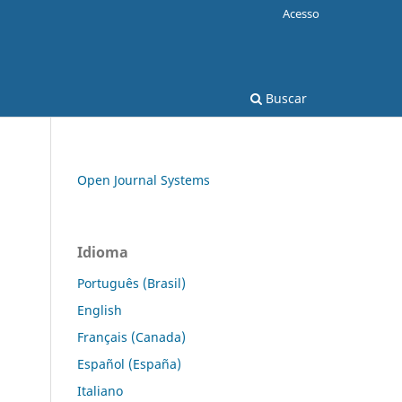
Acesso
Buscar
Open Journal Systems
Idioma
Português (Brasil)
English
Français (Canada)
Español (España)
Italiano