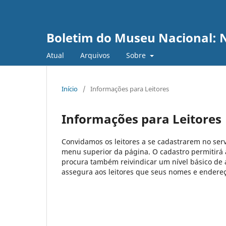
Boletim do Museu Nacional: N
Atual
Arquivos
Sobre
Início
/
Informações para Leitores
Informações para Leitores
Convidamos os leitores a se cadastrarem no serv
menu superior da página. O cadastro permitirá ao
procura também reivindicar um nível básico de a
assegura aos leitores que seus nomes e endereço