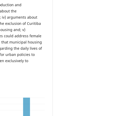
roduction and
 about the
ba; iv) arguments about
he exclusion of Curitiba
housing and; v)
es could address female
ed that municipal housing
rding the daily lives of
for urban policies to
n exclusively to