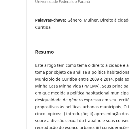
Universidade Federal do Paraná
Palavras-chave:
Gênero, Mulher, Direito à cidad
Curitiba
Resumo
Este artigo tem como tema o direito à cidade e
toma por objeto de análise a política habitacion
Município de Curitiba entre 2009 e 2014, pela 
Minha Casa Minha Vida (PMCMV). Seus principais 
em que medida a política habitacional municipa
desigualdade de gênero expressa em seu territó
propositivas às políticas urbanas municipais. O
cinco tópicos: i) introdução; ii) apresentação d
sobre a divisão sexual do trabalho e suas cons
reprodução do espaço urbano; iii) considerações 