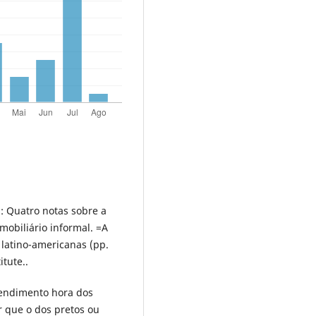
: Quatro notas sobre a
mobiliário informal. =A
 latino-americanas (pp.
itute..
rendimento hora dos
r que o dos pretos ou