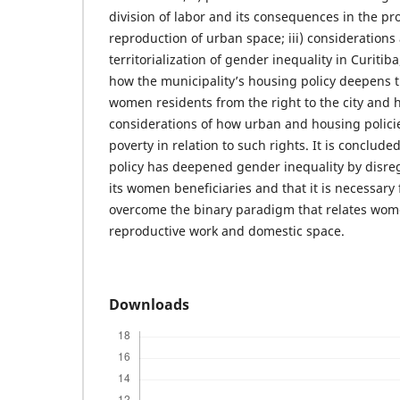
division of labor and its consequences in the p
reproduction of urban space; iii) considerations
territorialization of gender inequality in Curiti
how the municipality’s housing policy deepens t
women residents from the right to the city and 
considerations of how urban and housing polici
poverty in relation to such rights. It is conclud
policy has deepened gender inequality by disrega
its women beneficiaries and that it is necessary 
overcome the binary paradigm that relates wome
reproductive work and domestic space.
Downloads