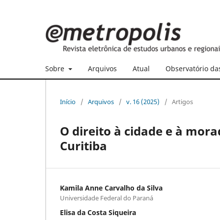
Sobre
Arquivos
Atual
Observatório da
Início
/
Arquivos
/
v. 16 (2025)
/
Artigos
O direito à cidade e à mor
Curitiba
Kamila Anne Carvalho da Silva
Universidade Federal do Paraná
Elisa da Costa Siqueira