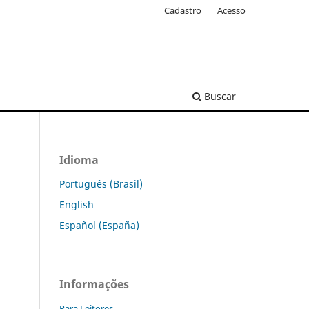
Cadastro
Acesso
Buscar
Idioma
Português (Brasil)
English
Español (España)
Informações
Para Leitores