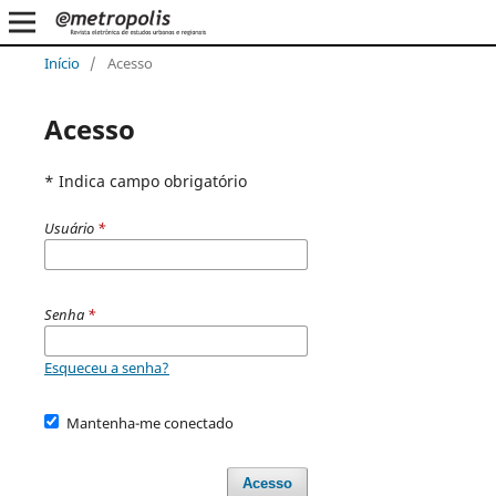
Início
/
Acesso
Acesso
* Indica campo obrigatório
Usuário
*
Senha
*
Esqueceu a senha?
Mantenha-me conectado
Acesso