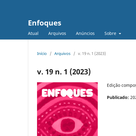
Enfoques
Atual
Arquivos
Anúncios
Sobre
Início
/
Arquivos
/
v. 19 n. 1 (2023)
v. 19 n. 1 (2023)
Edição compos
Publicado:
20