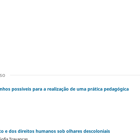
rso
hos possíveis para a realização de uma prática pedagógica
sto e dos direitos humanos sob olhares descoloniais
Sofia Travancas