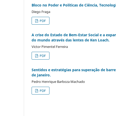
Bloco no Poder e Políticas de Ciência, Tecnolo
Diego Fraga
PDF
A crise do Estado de Bem-Estar Social e a expan
do mundo através das lentes de Ken Loach.
Victor Pimentel Ferreira
PDF
Sentidos e estratégias para superação de barre
de Janeiro.
Pedro Henrique Barboza Machado
PDF