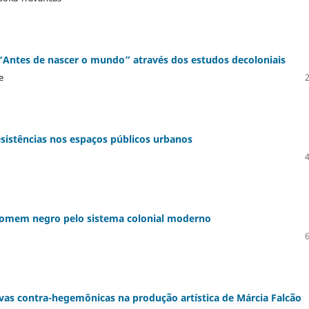
Antes de nascer o mundo” através dos estudos decoloniais
e
esistências nos espaços públicos urbanos
 homem negro pelo sistema colonial moderno
ivas contra-hegemônicas na produção artística de Márcia Falcão