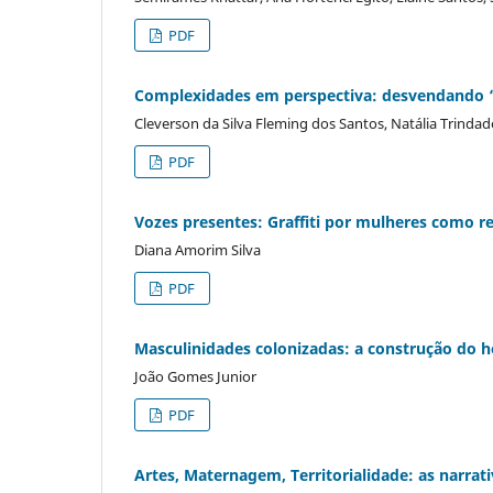
PDF
Complexidades em perspectiva: desvendando “
Cleverson da Silva Fleming dos Santos, Natália Trindad
PDF
Vozes presentes: Graffiti por mulheres como r
Diana Amorim Silva
PDF
Masculinidades colonizadas: a construção do
João Gomes Junior
PDF
Artes, Maternagem, Territorialidade: as narrat