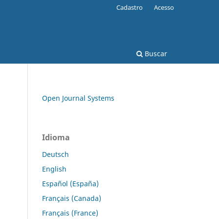
Cadastro
Acesso
Buscar
Open Journal Systems
Idioma
Deutsch
English
Español (España)
Français (Canada)
Français (France)