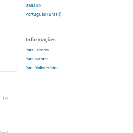
Italiano
Português (Brasil)
Informações
Para Leitores
Para Autores
Para Bibliotecários
1-8
9-28