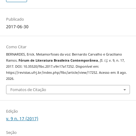
Publicado
2017-06-30
Como Citar
BERNARDES, Erick. Metamorfoses da voz: Bernardo Carvalho e Graciliano
Ramos.
Fórum de Literatura Brasileira Contemporânea
,
[S. l.]
, v. 9, n. 17,
2017. DOI: 10.35520/flbc.2017.v9n17a17252. Disponível em:
https://revistas.ufrj.br/index.php/flbc/article/view/17252. Acesso em: 8 ago.
2026.
Fomatos de Citação
Edição
v. 9 n. 17 (2017)
Seção