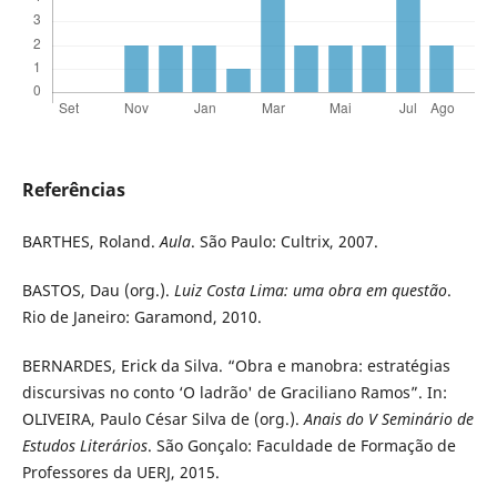
Referências
BARTHES, Roland.
Aula
. São Paulo: Cultrix, 2007.
BASTOS, Dau (org.).
Luiz Costa Lima: uma obra em questão
.
Rio de Janeiro: Garamond, 2010.
BERNARDES, Erick da Silva. “Obra e manobra: estratégias
discursivas no conto ‘O ladrão' de Graciliano Ramos”. In:
OLIVEIRA, Paulo César Silva de (org.).
Anais do V Seminário de
Estudos Literários
. São Gonçalo: Faculdade de Formação de
Professores da UERJ, 2015.