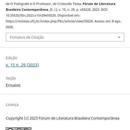
de O Fotógrafo e O Professor, de Cristovão Tezza.
Fórum de Literatura
Brasileira Contemporânea
,
[S. l.]
, v. 15, n. 29, p. e59220, 2023. DOI:
10.35520/flbc.2023.v15n29e59220. Disponível em:
https://revistas.ufrj.br/index.php/flbc/article/view/59220. Acesso em: 8 ago.
2026.
Fomatos de Citação
Edição
v. 15 n. 29 (2023)
Seção
Ensaios
Licença
Copyright (c) 2023 Fórum de Literatura Brasileira Contemporânea