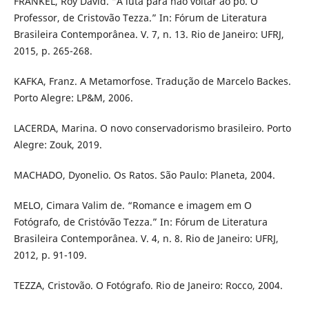
FRANKEL, Roy David. “A luta para não voltar ao pó. O
Professor, de Cristovão Tezza.” In: Fórum de Literatura
Brasileira Contemporânea. V. 7, n. 13. Rio de Janeiro: UFRJ,
2015, p. 265-268.
KAFKA, Franz. A Metamorfose. Tradução de Marcelo Backes.
Porto Alegre: LP&M, 2006.
LACERDA, Marina. O novo conservadorismo brasileiro. Porto
Alegre: Zouk, 2019.
MACHADO, Dyonelio. Os Ratos. São Paulo: Planeta, 2004.
MELO, Cimara Valim de. “Romance e imagem em O
Fotógrafo, de Cristóvão Tezza.” In: Fórum de Literatura
Brasileira Contemporânea. V. 4, n. 8. Rio de Janeiro: UFRJ,
2012, p. 91-109.
TEZZA, Cristovão. O Fotógrafo. Rio de Janeiro: Rocco, 2004.