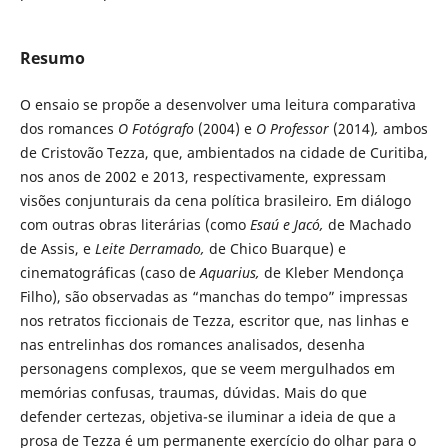
Resumo
O ensaio se propõe a desenvolver uma leitura comparativa
dos romances
O Fotógrafo
(2004) e
O Professor
(2014)
,
ambos
de Cristovão Tezza, que, ambientados na cidade de Curitiba,
nos anos de 2002 e 2013, respectivamente, expressam
visões conjunturais da cena política brasileiro. Em diálogo
com outras obras literárias (como
Esaú e Jacó,
de Machado
de Assis, e
Leite Derramado,
de Chico Buarque) e
cinematográficas (caso de
Aquarius,
de Kleber Mendonça
Filho), são observadas as “manchas do tempo” impressas
nos retratos ficcionais de Tezza, escritor que, nas linhas e
nas entrelinhas dos romances analisados, desenha
personagens complexos, que se veem mergulhados em
memórias confusas, traumas, dúvidas. Mais do que
defender certezas, objetiva-se iluminar a ideia de que a
prosa de Tezza é um permanente exercício do olhar para o