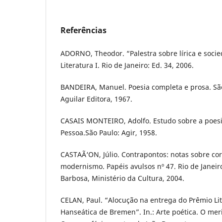
Referências
ADORNO, Theodor. “Palestra sobre lírica e socie
Literatura I. Rio de Janeiro: Ed. 34, 2006.
BANDEIRA, Manuel. Poesia completa e prosa. Sã
Aguilar Editora, 1967.
CASAIS MONTEIRO, Adolfo. Estudo sobre a poes
Pessoa.São Paulo: Agir, 1958.
CASTAÃ‘ON, Júlio. Contrapontos: notas sobre co
modernismo. Papéis avulsos nº 47. Rio de Janei
Barbosa, Ministério da Cultura, 2004.
CELAN, Paul. “Alocução na entrega do Prêmio Lit
Hanseática de Bremen”. In.: Arte poética. O meri