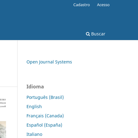
Cadastro
Acesso
Buscar
Open Journal Systems
Idioma
Português (Brasil)
English
Français (Canada)
Español (España)
Italiano