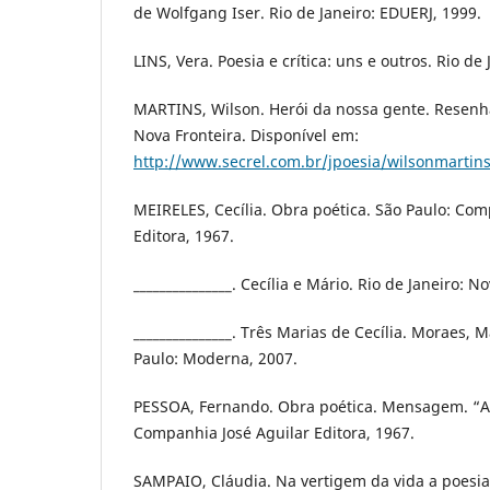
de Wolfgang Iser. Rio de Janeiro: EDUERJ, 1999.
LINS, Vera. Poesia e crítica: uns e outros. Rio de 
MARTINS, Wilson. Herói da nossa gente. Resenha 
Nova Fronteira. Disponível em:
http://www.secrel.com.br/jpoesia/wilsonmartin
MEIRELES, Cecília. Obra poética. São Paulo: Com
Editora, 1967.
_______________. Cecília e Mário. Rio de Janeiro: N
_______________. Três Marias de Cecília. Moraes, 
Paulo: Moderna, 2007.
PESSOA, Fernando. Obra poética. Mensagem. “A 
Companhia José Aguilar Editora, 1967.
SAMPAIO, Cláudia. Na vertigem da vida a poesia 