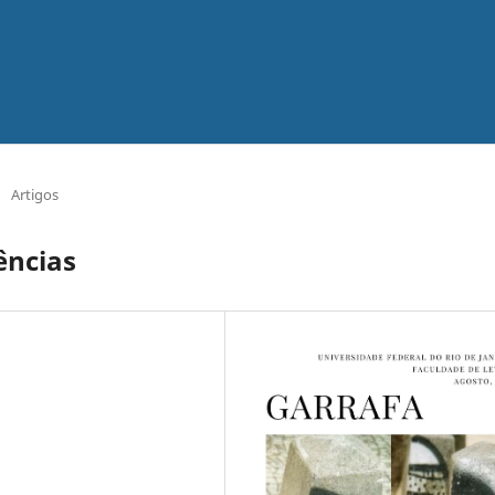
/
Artigos
ências