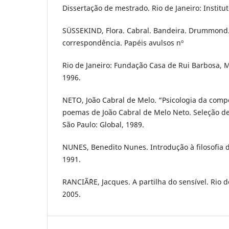
Dissertação de mestrado. Rio de Janeiro: Institut
SÜSSEKIND, Flora. Cabral. Bandeira. Drummond
correspondência. Papéis avulsos nº
Rio de Janeiro: Fundação Casa de Rui Barbosa, M
1996.
NETO, João Cabral de Melo. “Psicologia da compo
poemas de João Cabral de Melo Neto. Seleção de
São Paulo: Global, 1989.
NUNES, Benedito Nunes. Introdução à filosofia da
1991.
RANCIÃˆRE, Jacques. A partilha do sensível. Rio d
2005.