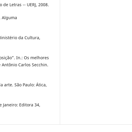
o de Letras -- UERJ, 2008.
. Alguma
inistério da Cultura,
sição”. In.: Os melhores
 Antônio Carlos Secchin.
 arte. São Paulo: Ática,
e Janeiro: Editora 34,