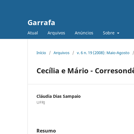
Garrafa
Atual
Arquivos
Anúncios
Sobre
Início
/
Arquivos
/
v. 6 n. 19 (2008): Maio-Agosto
Cecília e Mário - Corresond
Cláudia Dias Sampaio
UFRJ
Resumo