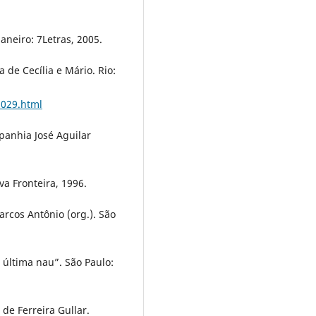
Janeiro: 7Letras, 2005.
de Cecília e Mário. Rio:
s029.html
panhia José Aguilar
ova Fronteira, 1996.
Marcos Antônio (org.). São
última nau”. São Paulo:
de Ferreira Gullar.