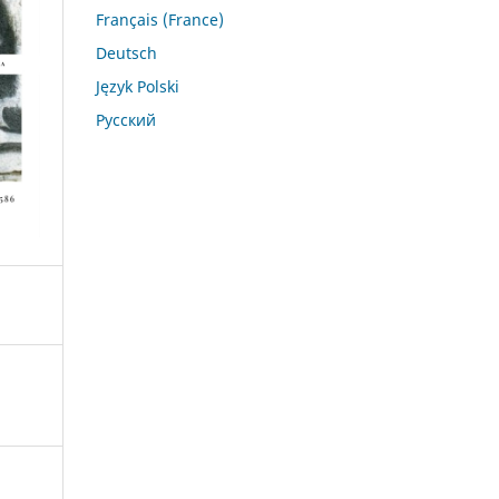
Français (France)
Deutsch
Język Polski
Русский