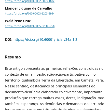
https://orcid.org/0000-0002-3093-1872
Manoel Liduino de Carvalho
https://orcid.org/0009-0003-6203-5954
Waldirene Cruz
https://orcid.org/0009-0005-0280-6758
DOI:
https://doi.org/10.60001/ricla.v34.n1.3
Resumo
Este artigo apresenta as primeiras reflexões construídas no
contexto de uma investigação-ação-participativa com o
território quilombola Terra da Liberdade, em Cametá, Pará.
Nesse sentido, destacamos os principais elementos do
documento-denúncia elaborado coletivamente, importante
produção que carrega muitas vozes, dores, indignação, mas
também, esperança. As denúncias e demandas do território
foram organizadas em três principais eixos de denúncias: