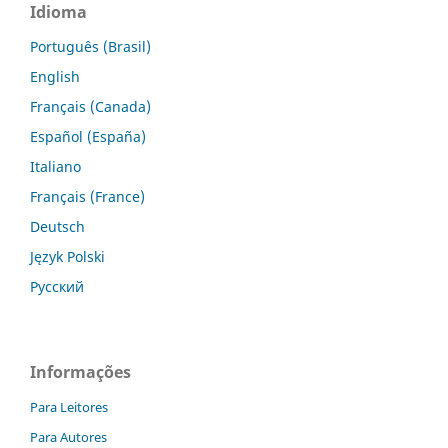
Idioma
Português (Brasil)
English
Français (Canada)
Español (España)
Italiano
Français (France)
Deutsch
Język Polski
Русский
Informações
Para Leitores
Para Autores