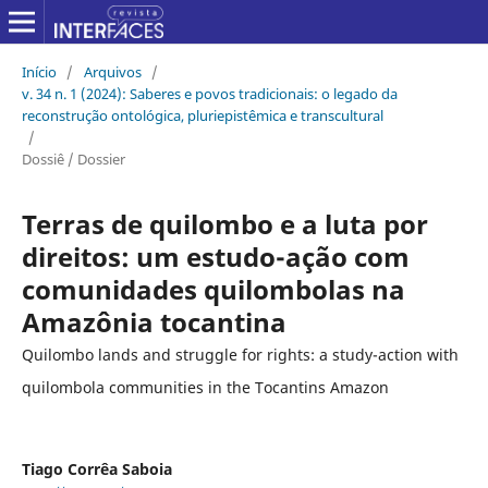
Início
/
Arquivos
/
v. 34 n. 1 (2024): Saberes e povos tradicionais: o legado da
reconstrução ontológica, pluriepistêmica e transcultural
/
Dossiê / Dossier
Terras de quilombo e a luta por
direitos: um estudo-ação com
comunidades quilombolas na
Amazônia tocantina
Quilombo lands and struggle for rights: a study-action with
quilombola communities in the Tocantins Amazon
Tiago Corrêa Saboia