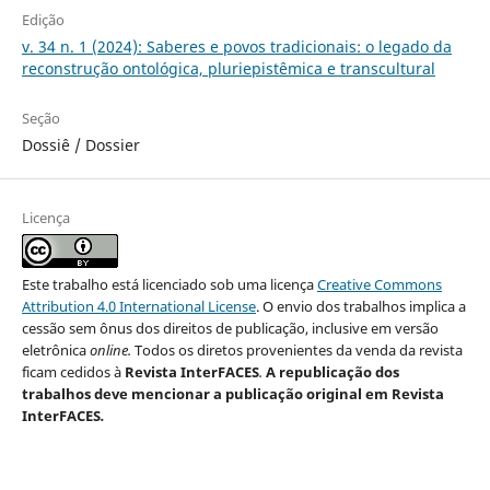
Edição
v. 34 n. 1 (2024): Saberes e povos tradicionais: o legado da
reconstrução ontológica, pluriepistêmica e transcultural
Seção
Dossiê / Dossier
Licença
Este trabalho está licenciado sob uma licença
Creative Commons
Attribution 4.0 International License
. O envio dos trabalhos implica a
cessão sem ônus dos direitos de publicação, inclusive em versão
eletrônica
online.
Todos os diretos provenientes da venda da revista
ficam cedidos à
Revista InterFACES
.
A republicação dos
trabalhos deve mencionar a publicação original em Revista
InterFACES
.