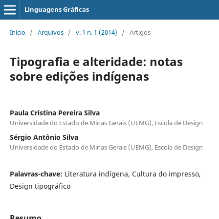
Linguagens Gráficas
Início
/
Arquivos
/
v. 1 n. 1 (2014)
/
Artigos
Tipografia e alteridade: notas
sobre edições indígenas
Paula Cristina Pereira Silva
Universidade do Estado de Minas Gerais (UEMG), Escola de Design
Sérgio Antônio Silva
Universidade do Estado de Minas Gerais (UEMG), Escola de Design
Palavras-chave:
Literatura indígena, Cultura do impresso,
Design tipográfico
Resumo