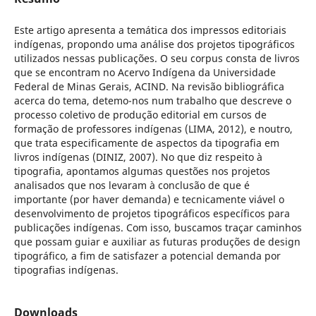
Este artigo apresenta a temática dos impressos editoriais
indígenas, propondo uma análise dos projetos tipográficos
utilizados nessas publicações. O seu corpus consta de livros
que se encontram no Acervo Indígena da Universidade
Federal de Minas Gerais, ACIND. Na revisão bibliográfica
acerca do tema, detemo-nos num trabalho que descreve o
processo coletivo de produção editorial em cursos de
formação de professores indígenas (LIMA, 2012), e noutro,
que trata especificamente de aspectos da tipografia em
livros indígenas (DINIZ, 2007). No que diz respeito à
tipografia, apontamos algumas questões nos projetos
analisados que nos levaram à conclusão de que é
importante (por haver demanda) e tecnicamente viável o
desenvolvimento de projetos tipográficos específicos para
publicações indígenas. Com isso, buscamos traçar caminhos
que possam guiar e auxiliar as futuras produções de design
tipográfico, a fim de satisfazer a potencial demanda por
tipografias indígenas.
Downloads