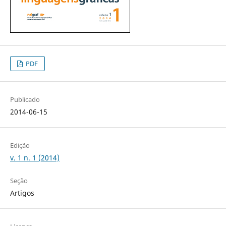
PDF
Publicado
2014-06-15
Edição
v. 1 n. 1 (2014)
Seção
Artigos