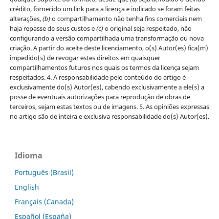
crédito, fornecido um link para a licença e indicado se foram feitas
alterações,
(b)
o compartilhamento não tenha fins comerciais nem
haja repasse de seus custos e
(c)
o original seja respeitado, não
configurando a versão compartilhada uma transformação ou nova
criação. A partir do aceite deste licenciamento, o(s) Autor(es) fica(m)
impedido(s) de revogar estes direitos em quaisquer
compartilhamentos futuros nos quais os termos da licença sejam
respeitados. 4. A responsabilidade pelo conteúdo do artigo é
exclusivamente do(s) Autor(es), cabendo exclusivamente a ele(s) a
posse de eventuais autorizações para reprodução de obras de
terceiros, sejam estas textos ou de imagens. 5. As opiniões expressas
no artigo são de inteira e exclusiva responsabilidade do(s) Autor(es).
Idioma
Português (Brasil)
English
Français (Canada)
Español (España)