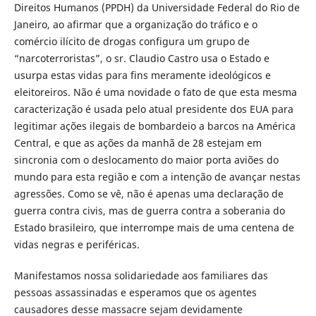
Direitos Humanos (PPDH) da Universidade Federal do Rio de
Janeiro, ao afirmar que a organização do tráfico e o
comércio ilícito de drogas configura um grupo de
“narcoterroristas”, o sr. Claudio Castro usa o Estado e
usurpa estas vidas para fins meramente ideológicos e
eleitoreiros. Não é uma novidade o fato de que esta mesma
caracterização é usada pelo atual presidente dos EUA para
legitimar ações ilegais de bombardeio a barcos na América
Central, e que as ações da manhã de 28 estejam em
sincronia com o deslocamento do maior porta aviões do
mundo para esta região e com a intenção de avançar nestas
agressões. Como se vê, não é apenas uma declaração de
guerra contra civis, mas de guerra contra a soberania do
Estado brasileiro, que interrompe mais de uma centena de
vidas negras e periféricas.
Manifestamos nossa solidariedade aos familiares das
pessoas assassinadas e esperamos que os agentes
causadores desse massacre sejam devidamente