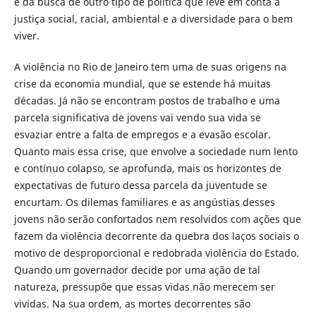
e da busca de outro tipo de política que leve em conta a
justiça social, racial, ambiental e a diversidade para o bem
viver.
A violência no Rio de Janeiro tem uma de suas origens na
crise da economia mundial, que se estende há muitas
décadas. Já não se encontram postos de trabalho e uma
parcela significativa de jovens vai vendo sua vida se
esvaziar entre a falta de empregos e a evasão escolar.
Quanto mais essa crise, que envolve a sociedade num lento
e contínuo colapso, se aprofunda, mais os horizontes de
expectativas de futuro dessa parcela da juventude se
encurtam. Os dilemas familiares e as angústias desses
jovens não serão confortados nem resolvidos com ações que
fazem da violência decorrente da quebra dos laços sociais o
motivo de desproporcional e redobrada violência do Estado.
Quando um governador decide por uma ação de tal
natureza, pressupõe que essas vidas não merecem ser
vividas. Na sua ordem, as mortes decorrentes são