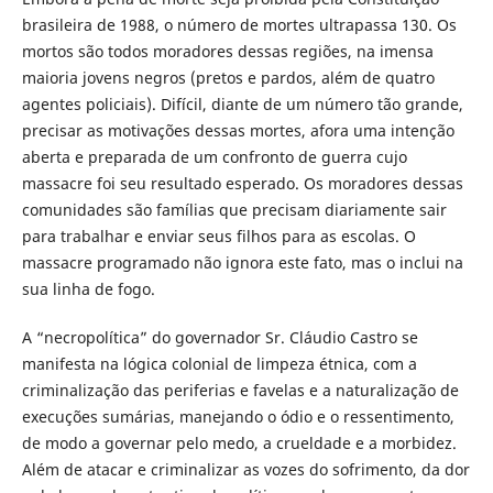
brasileira de 1988, o número de mortes ultrapassa 130. Os
mortos são todos moradores dessas regiões, na imensa
maioria jovens negros (pretos e pardos, além de quatro
agentes policiais). Difícil, diante de um número tão grande,
precisar as motivações dessas mortes, afora uma intenção
aberta e preparada de um confronto de guerra cujo
massacre foi seu resultado esperado. Os moradores dessas
comunidades são famílias que precisam diariamente sair
para trabalhar e enviar seus filhos para as escolas. O
massacre programado não ignora este fato, mas o inclui na
sua linha de fogo.
A “necropolítica” do governador Sr. Cláudio Castro se
manifesta na lógica colonial de limpeza étnica, com a
criminalização das periferias e favelas e a naturalização de
execuções sumárias, manejando o ódio e o ressentimento,
de modo a governar pelo medo, a crueldade e a morbidez.
Além de atacar e criminalizar as vozes do sofrimento, da dor