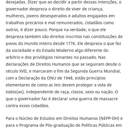
desejadas. Dizer que ao decidir a partir dessas intenções, o
governador despreza o direito de viver de criança,
mulheres, jovens desesperados e adultos engajados em
trabalhos precários e mal remunerados, cidadãos como
outros, é dizer pouco. Porque na verdade, o que ele
despreza também são direitos inscritos nas constituições de
povos do mundo inteiro desde 1776. Ele despreza o que fez
da sociedade e do Estado Moderno algo diferente do
arbítrio e dos privilégios reinantes no passado. Nas
declarações de Direitos Humanos que se seguiram desde o
século XVII, e marcaram o fim da Segunda Guerra Mundial,
com a Declaração da ONU de 1948, estão princípios
elementares de como as leis devem proteger a vida de
todos(as), independente de raça, classe, sexo ou nação. O
que o governador faz é declarar uma guerra de massacre
contra esses cidadãos.
Para o Núcleo de Estudos em Direitos Humanos (NEPP-DH) e
para o Programa de Pós-graduação de Políticas Públicas em