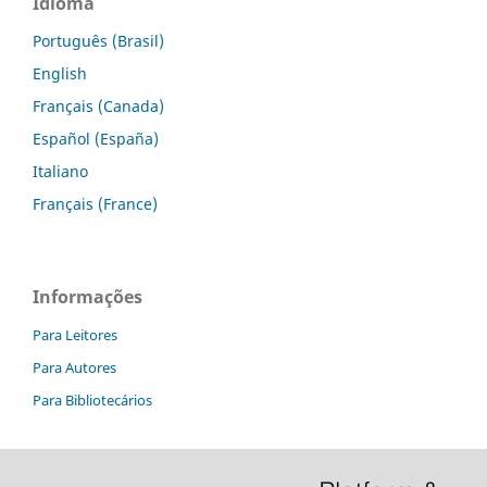
Idioma
Português (Brasil)
English
Français (Canada)
Español (España)
Italiano
Français (France)
Informações
Para Leitores
Para Autores
Para Bibliotecários