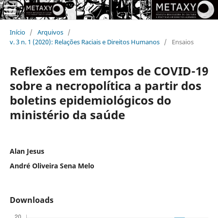
Início
/
Arquivos
/
v. 3 n. 1 (2020): Relações Raciais e Direitos Humanos
/
Ensaios
Reflexões em tempos de COVID-19
sobre a necropolítica a partir dos
boletins epidemiológicos do
ministério da saúde
Alan Jesus
André Oliveira Sena Melo
Downloads