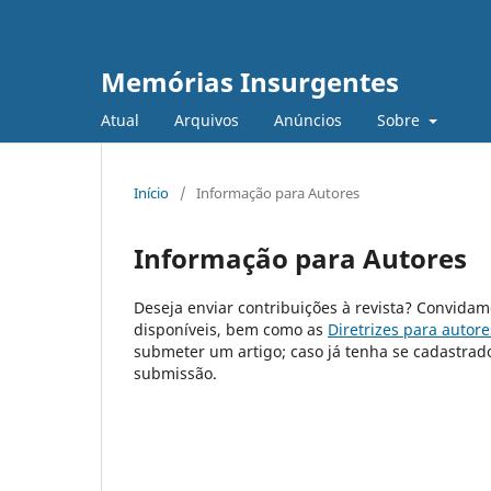
Memórias Insurgentes
Atual
Arquivos
Anúncios
Sobre
Início
/
Informação para Autores
Informação para Autores
Deseja enviar contribuições à revista? Convidam
disponíveis, bem como as
Diretrizes para autore
submeter um artigo; caso já tenha se cadastrad
submissão.