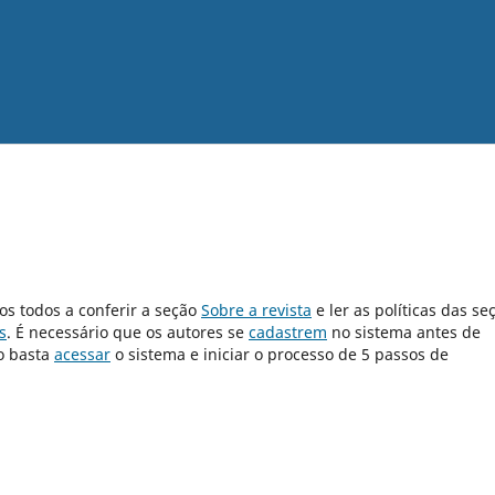
os todos a conferir a seção
Sobre a revista
e ler as políticas das se
s
. É necessário que os autores se
cadastrem
no sistema antes de
o basta
acessar
o sistema e iniciar o processo de 5 passos de