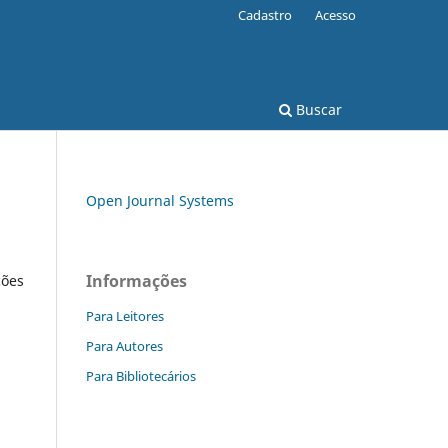
Cadastro
Acesso
Buscar
Open Journal Systems
Informações
ções
Para Leitores
Para Autores
Para Bibliotecários