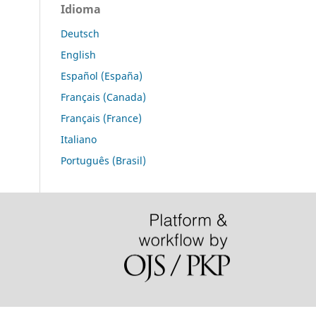
Idioma
Deutsch
English
Español (España)
Français (Canada)
Français (France)
Italiano
Português (Brasil)