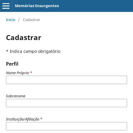
Memórias Insurgentes
Início
/
Cadastrar
Cadastrar
* Indica campo obrigatório
Perfil
Nome Próprio
*
Sobrenome
Instituição/Afiliação
*