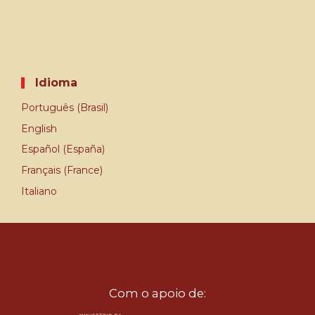
Idioma
Português (Brasil)
English
Español (España)
Français (France)
Italiano
Com o apoio de: