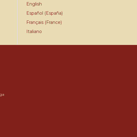
English
Español (España)
Français (France)
Italiano