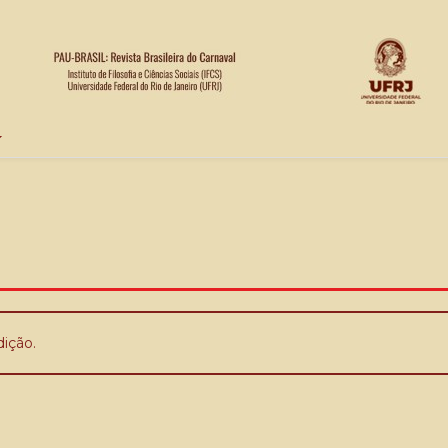
ição.