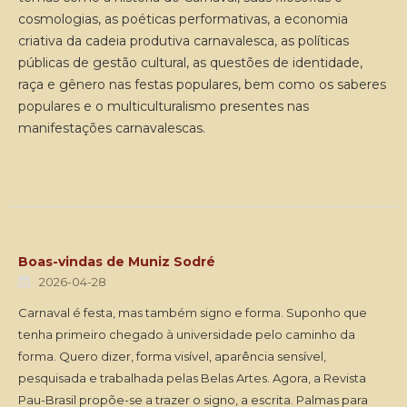
cosmologias, as poéticas performativas, a economia
criativa da cadeia produtiva carnavalesca, as políticas
públicas de gestão cultural, as questões de identidade,
raça e gênero nas festas populares, bem como os saberes
populares e o multiculturalismo presentes nas
manifestações carnavalescas.
Boas-vindas de Muniz Sodré
2026-04-28
Carnaval é festa, mas também signo e forma. Suponho que
tenha primeiro chegado à universidade pelo caminho da
forma. Quero dizer, forma visível, aparência sensível,
pesquisada e trabalhada pelas Belas Artes. Agora, a Revista
Pau-Brasil propõe-se a trazer o signo, a escrita. Palmas para