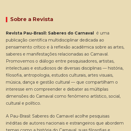
Sobre a Revista
Revista Pau-Brasil: Saberes do Carnaval
é uma
publicação científica multidisciplinar dedicada ao
pensamento crítico e à reflexão acadêmica sobre as artes,
saberes e manifestações relacionadas ao Carnaval.
Promovemos o diálogo entre pesquisadores, artistas,
intelectuais e estudiosos de diversas disciplinas — história,
filosofia, antropologia, estudos culturais, artes visuais,
música, dança e gestão cultural — que compartilham o
interesse em compreender e debater as múltiplas
dimensões do Carnaval como fenômeno artístico, social,
cultural e político.
A Pau-Brasil: Saberes do Carnavel acolhe pesquisas
inéditas de autores nacionais e estrangeiros que abordem
temas como a história do Carnaval, suas filosofias e