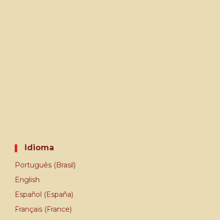
Idioma
Português (Brasil)
English
Español (España)
Français (France)