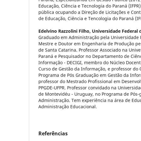
Educação, Ciência e Tecnologia do Paraná (IFPR)
pública ocupando a Direção de Licitações e Cont
de Educação, Ciência e Tencologia do Paraná (IF
Edelvino Razzolini Filho,
Universidade Federal 
Graduado em Administração pela Universidade F
Mestre e Doutor em Engenharia de Produção pel
de Santa Catarina. Professor Associado na Univ
Paraná e Pesquisador no Departamento de Ciênc
Informação - DECIGI, membro do Núcleo Docente
Curso de Gestão da Informação, e professor d
Programa de Pós Graduação em Gestão da Infor
professor do Mestrado Profissional em Desenvo
PPGDE-UFPR. Professor convidado na Universida
de Montevidéu - Uruguay, no Programa de Pós
Administração. Tem experiência na área de Edu
Administração Educacional.
Referências