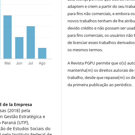
adaptem e criem a partir do seu trab
para fins não comerciais, e embora os
novos trabalhos tenham de lhe atribu
devido crédito e não possam ser usa
para fins comerciais, os usuários não
de licenciar esses trabalhos derivado
os mesmos termos.
A Revista PGPU permite que o(s) auto
mantenha(m) os direitos autorais de
trabalho, desde que repasse(m) os di
da primeira publicação ao periódico.
d de la Empresa
sas (2018) pela
m Gestão Estratégica e
o Paraná (UTP),
ão de Estudos Sociais do
 pelo Instituto Federal de