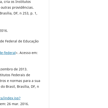
, cria os Institutos
 outras providências.
rasília, DF, n 253, p. 1,
2016.
ede Federal de Educação
de-federal
>. Acesso em:
dezembro de 2013.
titutos Federais de
tros e normas para a sua
o Brasil, Brasília, DF, n
za/index.jsp?
 em: 26 mar. 2016.