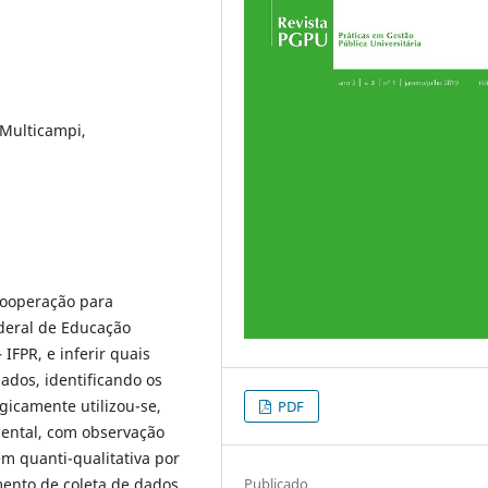
 Multicampi,
 cooperação para
ederal de Educação
 IFPR, e inferir quais
ados, identificando os
icamente utilizou-se,
PDF
mental, com observação
m quanti-qualitativa por
Publicado
ento de coleta de dados