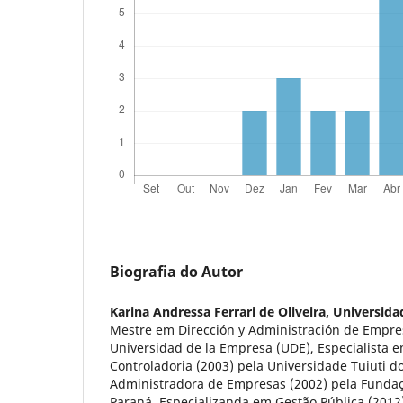
Biografia do Autor
Karina Andressa Ferrari de Oliveira,
Universida
Mestre em Dirección y Administración de Empre
Universidad de la Empresa (UDE), Especialista e
Controladoria (2003) pela Universidade Tuiuti d
Administradora de Empresas (2002) pela Fundaç
Paraná, Especializanda em Gestão Pública (2012)