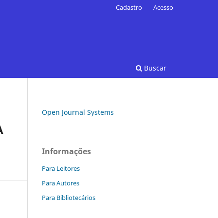
Cadastro
Acesso
Buscar
Open Journal Systems
A
Informações
Para Leitores
Para Autores
Para Bibliotecários