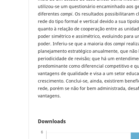
utilizou-se um questionário encaminhado aos g
diferentes
campi
. Os resultados possibilitaram c
rede do tipo formal e vertical devido a sua tipol
quanto à relação de cooperação entre as unida
poder simétrico e assimétrico, evoluindo para u
poder. Inferiu-se que a maioria dos
campi
realiz
planejamento estratégico anualmente, que não 
periodicidade de revisão; que há um entendime
predominante como diferencial competitivo e qu
vantagens de qualidade e visa a um setor educa
crescimento. Conclui-se, ainda, existirem benefí
rede, porém se não for bem administrada, desaf
vantagens.
Downloads