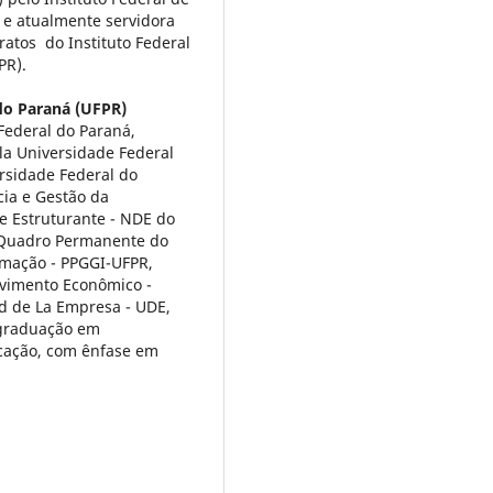
 e atualmente servidora
ratos do Instituto Federal
PR).
do Paraná (UFPR)
ederal do Paraná,
a Universidade Federal
ersidade Federal do
ia e Gestão da
 Estruturante - NDE do
o Quadro Permanente do
mação - PPGGI-UFPR,
lvimento Econômico -
d de La Empresa - UDE,
-graduação em
cação, com ênfase em