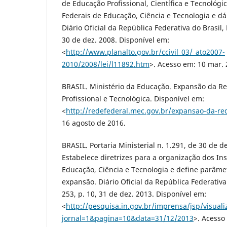
de Educação Profissional, Científica e Tecnológica
Federais de Educação, Ciência e Tecnologia e dá
Diário Oficial da República Federativa do Brasil, B
30 de dez. 2008. Disponível em:
<
http://www.planalto.gov.br/ccivil_03/_ato2007-
2010/2008/lei/l11892.htm
>. Acesso em: 10 mar. 
BRASIL. Ministério da Educação. Expansão da R
Profissional e Tecnológica. Disponível em:
<
http://redefederal.mec.gov.br/expansao-da-re
16 agosto de 2016.
BRASIL. Portaria Ministerial n. 1.291, de 30 de 
Estabelece diretrizes para a organização dos Ins
Educação, Ciência e Tecnologia e define parâme
expansão. Diário Oficial da República Federativa d
253, p. 10, 31 de dez. 2013. Disponível em:
<
http://pesquisa.in.gov.br/imprensa/jsp/visuali
jornal=1&pagina=10&data=31/12/2013
>. Acesso