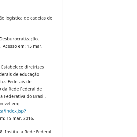
ão logística de cadeias de
Desburocratização.
. Acesso em: 15 mar.
 Estabelece diretrizes
ederais de educação
utos Federais de
o da Rede Federal de
a Federativa do Brasil,
onível em:
za/index.jsp?
em: 15 mar. 2016.
. Institui a Rede Federal