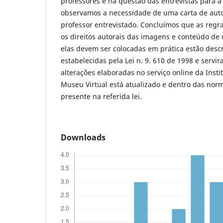
professores e na questão das entrevistas para a 
observamos a necessidade de uma carta de auto
professor entrevistado. Concluímos que as regr
os direitos autorais das imagens e conteúdo de
elas devem ser colocadas em prática estão descr
estabelecidas pela Lei n. 9. 610 de 1998 e servi
alterações elaboradas no serviço online da Inst
Museu Virtual está atualizado e dentro das norm
presente na referida lei.
Downloads