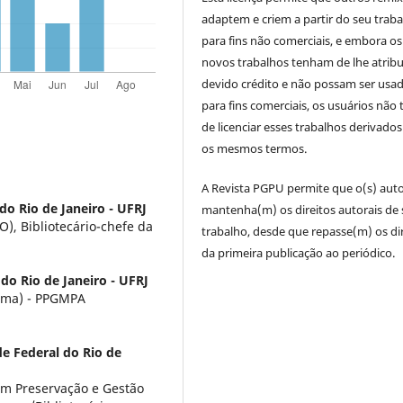
adaptem e criem a partir do seu trab
para fins não comerciais, e embora os
novos trabalhos tenham de lhe atribu
devido crédito e não possam ser usa
para fins comerciais, os usuários não
de licenciar esses trabalhos derivado
os mesmos termos.
A Revista PGPU permite que o(s) auto
do Rio de Janeiro - UFRJ
mantenha(m) os direitos autorais de
, Bibliotecário-chefe da
trabalho, desde que repasse(m) os di
da primeira publicação ao periódico.
do Rio de Janeiro - UFRJ
nema) - PPGMPA
e Federal do Rio de
em Preservação e Gestão