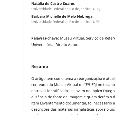
Natália de Castro Soares
Universidade Federal do Rio de Janeiro - UFRJ
Bárbara Michelle de Melo Nóbrega
Universidade Federal do Rio de Janeiro - UFRJ
Palavras-chave:
Museu virtual. Serviço de Referê
Universitária. Direito Autoral.
Resumo
O artigo tem como tema a reorganização e atua
conteúdo do Museu Virtual do IF/UFRJ no tocante 
entraves identificados estavam no tópico Fotogr
ausência de fonte da imagem e quem detém o dir
item Levantamento documental, foi necessário 
descrições das matérias jornalísticas sobre o Ins