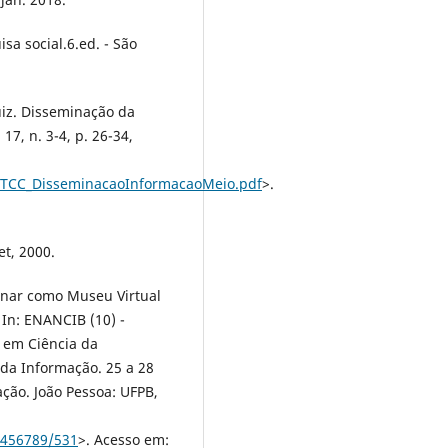
sa social.6.ed. - São
uiz. Disseminação da
17, n. 3-4, p. 26-34,
/1/TCC_DisseminacaoInformacaoMeio.pdf
>.
et, 2000.
gnar como Museu Virtual
In: ENANCIB (10) -
 em Ciência da
 da Informação. 25 a 28
ção. João Pessoa: UFPB,
23456789/531
>. Acesso em: