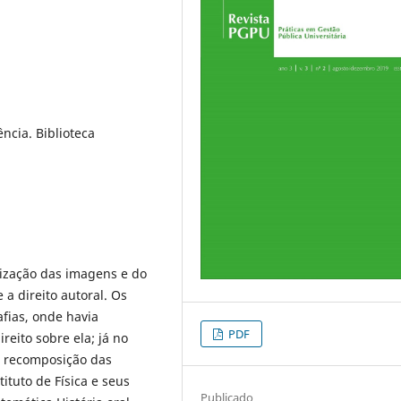
ncia. Biblioteca
lização das imagens e do
a direito autoral. Os
afias, onde havia
PDF
eito sobre ela; já no
a recomposição das
tituto de Física e seus
Publicado