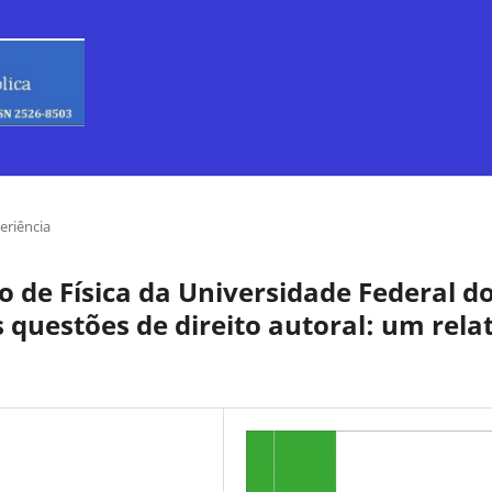
eriência
o de Física da Universidade Federal d
s questões de direito autoral: um rela