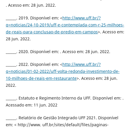
. Acesso em: 28 jun. 2022.
______. 2019. Disponível em: <
http://www.uff.br/?
q=noticias/24-10-2019/uff-e-contemplada-com-r-25-milhoes-
de-reais-para-conclusao-de-predio-em-campos
>. Acesso em:
28 jun. 2022.
______. 2020. Disponível em: . Acesso em: 28 jun. 2022.
______. 2022. Disponível em: <
http://www.uff.br/?
q=noticias/01-02-2022/uff-volta-redonda-investimento-de-
10-milhoes-de-reais-em-restaurante
>. Acesso em: 28 jun.
2022.
______. Estatuto e Regimento Interno da UFF. Disponível em: .
Acessado em: 11 jun. 2022
______. Relatório de Gestão Integrado UFF 2021. Disponível
em: < http://www. uff.br/sites/default/files/paginas-