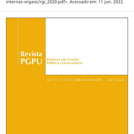
internas-orgaos/rgi_2020.pdf>. Acessado em: 11 jun. 2022.