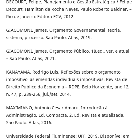
DECOURT, Felipe. Planejamento e Gestão Estratégica / Felipe
Decourt, Hamilton da Rocha Neves, Paulo Roberto Baldner. –
Rio de Janeiro: Editora FGV, 2012.
GIACOMONI, James. Orçamento Governamental: teoria,
sistema, processo. São Paulo: Atlas, 2019.
GIACOMONI, James. Orçamento Público. 18.ed., ver. e atual.
– São Paulo: Atlas, 2021.
KANAYAMA, Rodrigo Luís. Reflexões sobre o orçamento
impositivo: as emendas individuais impositivas. Revista de
Direito Público da Economia – RDPE, Belo Horizonte, ano 12,
n. 47, p. 239-256, jul./set. 2014.
MAXIMIANO, Antonio Cesar Amaru. Introdução à
Administração. Ed. Compacta. 2. Ed. Revista e atualizada.
São Paulo: Atlas, 2016.
Universidade Federal Fluminense: UFF. 2019. Disponível em: