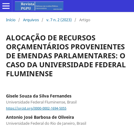
Início
/
Arquivos
/
v. 7 n. 2 (2023)
/
Artigo
ALOCAÇÃO DE RECURSOS
ORÇAMENTÁRIOS PROVENIENTES
DE EMENDAS PARLAMENTARES: O
CASO DA UNIVERSIDADE FEDERAL
FLUMINENSE
Gisele Souza da Silva Fernandes
Universidade Federal Fluminense, Brasil
https://orcid.org/0000-0002-1694-5055
Antonio José Barbosa de Oliveira
Universidade Federal do Rio de Janeiro, Brasil