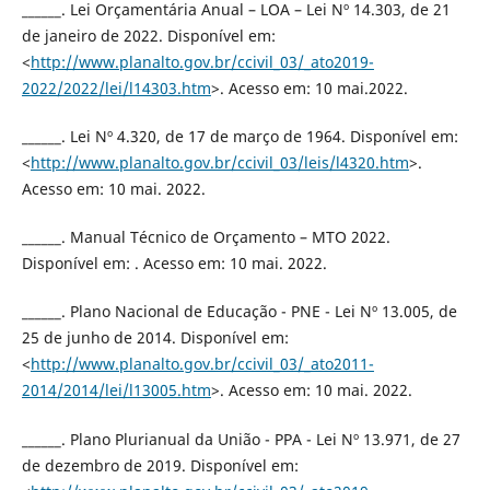
______. Lei Orçamentária Anual – LOA – Lei Nº 14.303, de 21
de janeiro de 2022. Disponível em:
<
http://www.planalto.gov.br/ccivil_03/_ato2019-
2022/2022/lei/l14303.htm
>. Acesso em: 10 mai.2022.
______. Lei Nº 4.320, de 17 de março de 1964. Disponível em:
<
http://www.planalto.gov.br/ccivil_03/leis/l4320.htm
>.
Acesso em: 10 mai. 2022.
______. Manual Técnico de Orçamento – MTO 2022.
Disponível em: . Acesso em: 10 mai. 2022.
______. Plano Nacional de Educação - PNE - Lei Nº 13.005, de
25 de junho de 2014. Disponível em:
<
http://www.planalto.gov.br/ccivil_03/_ato2011-
2014/2014/lei/l13005.htm
>. Acesso em: 10 mai. 2022.
______. Plano Plurianual da União - PPA - Lei Nº 13.971, de 27
de dezembro de 2019. Disponível em: