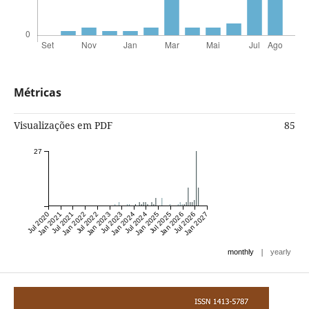
Métricas
Visualizações em PDF
85
27
Jul 2020
Jan 2021
Jul 2021
Jan 2022
Jul 2022
Jan 2023
Jul 2023
Jan 2024
Jul 2024
Jan 2025
Jul 2025
Jan 2026
Jul 2026
Jan 2027
|
monthly
yearly