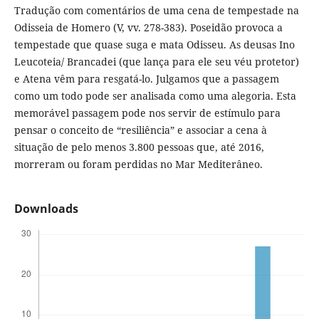
Tradução com comentários de uma cena de tempestade na
Odisseia de Homero (V, vv. 278-383). Poseidão provoca a
tempestade que quase suga e mata Odisseu. As deusas Ino
Leucoteia/ Brancadei (que lança para ele seu véu protetor)
e Atena vêm para resgatá-lo. Julgamos que a passagem
como um todo pode ser analisada como uma alegoria. Esta
memorável passagem pode nos servir de estímulo para
pensar o conceito de “resiliência” e associar a cena à
situação de pelo menos 3.800 pessoas que, até 2016,
morreram ou foram perdidas no Mar Mediterâneo.
Downloads