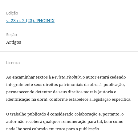
Edição
v. 23 n. 2 (23): PHOINIX
Seção
Artigos
Licença
Ao encaminhar textos à
Revista Phoînix
, o autor estará cedendo
integralmente seus direitos patrimoniais da obra à publicação,
permanecendo detentor de seus direitos morais (autoria e
identificação na obra), conforme estabelece a legislação especí­fica.
O trabalho publicado é considerado colaboração e, portanto, o
autor não receberá qualquer remuneração para tal, bem como
nada lhe será cobrado em troca para a publicação.