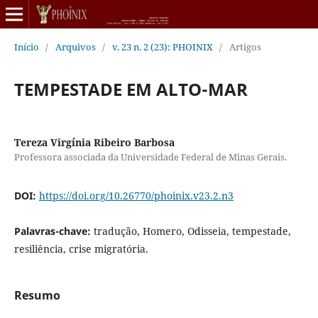
Início
/
Arquivos
/
v. 23 n. 2 (23): PHOINIX
/
Artigos
TEMPESTADE EM ALTO-MAR
Tereza Virgínia Ribeiro Barbosa
Professora associada da Universidade Federal de Minas Gerais.
DOI:
https://doi.org/10.26770/phoinix.v23.2.n3
Palavras-chave:
tradução, Homero, Odisseia, tempestade,
resiliência, crise migratória.
Resumo