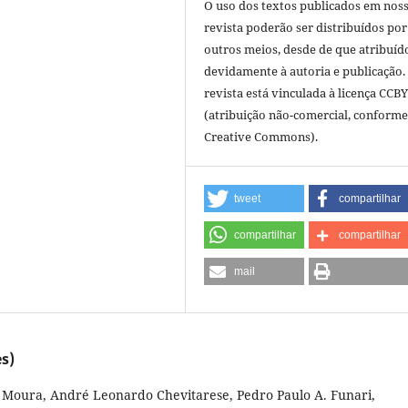
O uso dos textos publicados em nos
revista poderão ser distribuídos por
outros meios, desde de que atribuíd
devidamente à autoria e publicação.
revista está vinculada à licença CCB
(atribuição não-comercial, conforme
Creative Commons).
tweet
compartilhar
compartilhar
compartilhar
mail
s)
e Moura, André Leonardo Chevitarese, Pedro Paulo A. Funari,