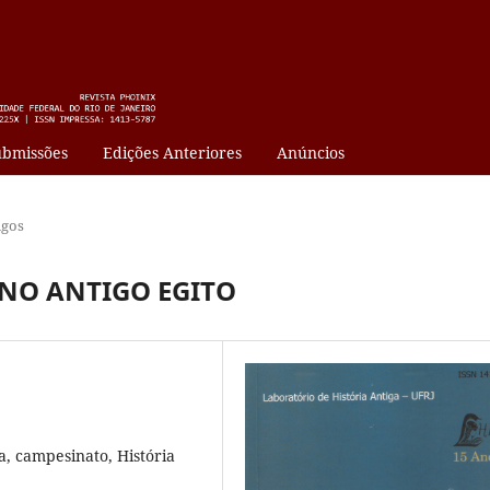
bmissões
Edições Anteriores
Anúncios
igos
NO ANTIGO EGITO
a, campesinato, História