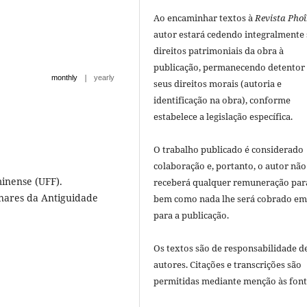
Ao encaminhar textos à
Revista Phoî
autor estará cedendo integralmente
direitos patrimoniais da obra à
publicação, permanecendo detentor
|
monthly
yearly
seus direitos morais (autoria e
identificação na obra), conforme
estabelece a legislação especí­fica.
O trabalho publicado é considerado
colaboração e, portanto, o autor não
inense (UFF).
receberá qualquer remuneração para
inares da Antiguidade
bem como nada lhe será cobrado em
para a publicação.
Os textos são de responsabilidade d
autores. Citações e transcrições são
permitidas mediante menção às font