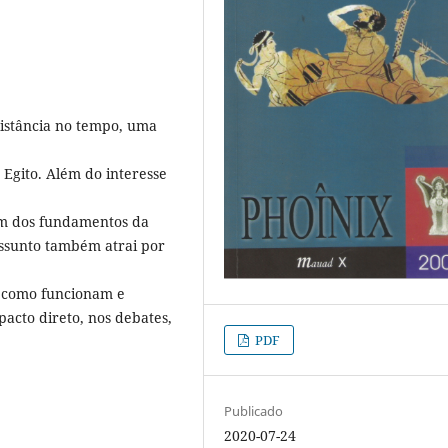
distância no tempo, uma
 Egito. Além do interesse
um dos fundamentos da
assunto também atrai por
e como funcionam e
cto direto, nos debates,
PDF
Publicado
2020-07-24