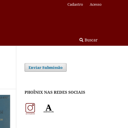
Cadastro
Acesso
Buscar
Enviar Submissão
PHOÎNIX NAS REDES SOCIAIS