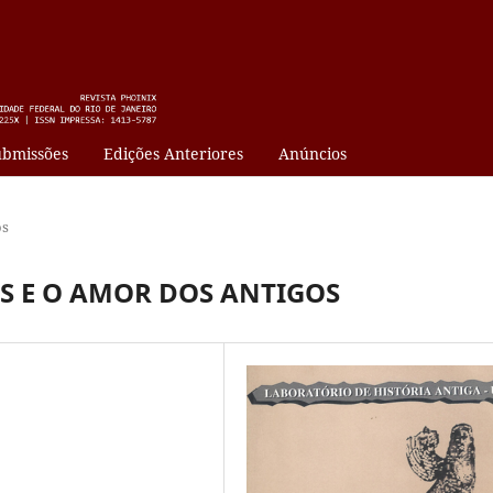
bmissões
Edições Anteriores
Anúncios
os
 E O AMOR DOS ANTIGOS