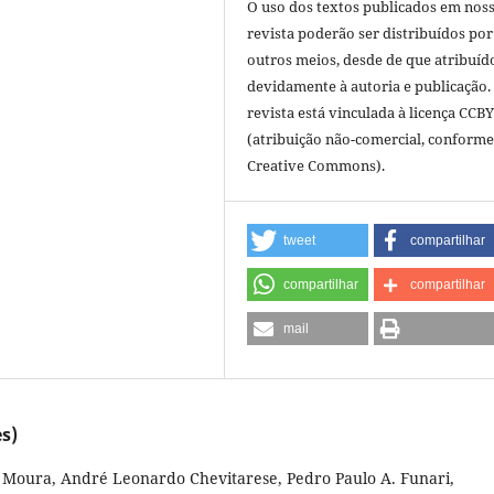
O uso dos textos publicados em nos
revista poderão ser distribuídos por
outros meios, desde de que atribuíd
devidamente à autoria e publicação.
revista está vinculada à licença CCB
(atribuição não-comercial, conforme
Creative Commons).
tweet
compartilhar
compartilhar
compartilhar
mail
s)
e Moura, André Leonardo Chevitarese, Pedro Paulo A. Funari,