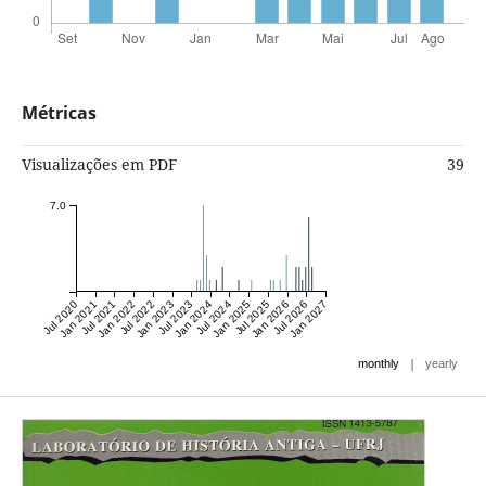
Métricas
Visualizações em PDF
39
7.0
Jul 2020
Jan 2021
Jul 2021
Jan 2022
Jul 2022
Jan 2023
Jul 2023
Jan 2024
Jul 2024
Jan 2025
Jul 2025
Jan 2026
Jul 2026
Jan 2027
|
monthly
yearly