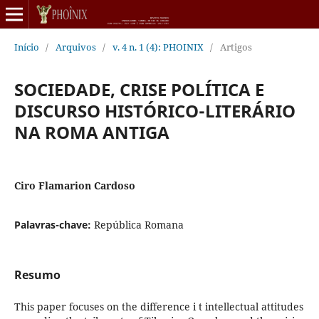
Início
/
Arquivos
/
v. 4 n. 1 (4): PHOINIX
/
Artigos
SOCIEDADE, CRISE POLÍTICA E
DISCURSO HISTÓRICO-LITERÁRIO
NA ROMA ANTIGA
Ciro Flamarion Cardoso
Palavras-chave:
República Romana
Resumo
This paper focuses on the difference i t intellectual attitudes