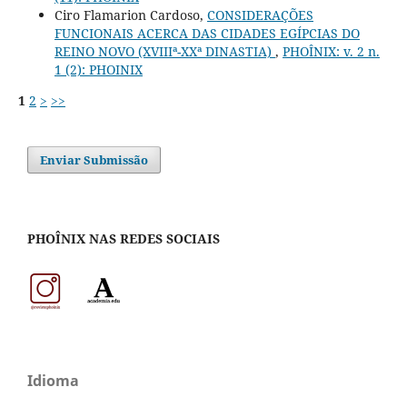
Ciro Flamarion Cardoso,
CONSIDERAÇÕES
FUNCIONAIS ACERCA DAS CIDADES EGÍPCIAS DO
REINO NOVO (XVIIIª-XXª DINASTIA)
,
PHOÎNIX: v. 2 n.
1 (2): PHOINIX
1
2
>
>>
Enviar Submissão
PHOÎNIX NAS REDES SOCIAIS
Idioma