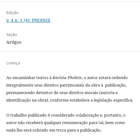
Edição
v. 4 n. 1 (4): PHOINIX
Seção
Artigos
Licença
Ao encaminhar textos à
Revista Phoînix
, o autor estará cedendo
integralmente seus direitos patrimoniais da obra à publicação,
permanecendo detentor de seus direitos morais (autoria e
identificação na obra), conforme estabelece a legislação especí­fica.
O trabalho publicado é considerado colaboração e, portanto, o
autor não receberá qualquer remuneração para tal, bem como
nada lhe será cobrado em troca para a publicação.