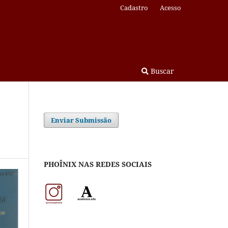
Cadastro
Acesso
Buscar
Enviar Submissão
PHOÎNIX NAS REDES SOCIAIS