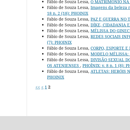
Fábio de Souza Lessa,
O MATRIMÔNIO NA
Fábio de Souza Lessa,
Imagens da beleza m
18 n. 2 (18): PHOINIX
Fabio de Souza Lessa,
PAZ E GUERRA NO 
Fábio de Souza Lessa,
DÍKE, CIDADANIA 
Fábio de Souza Lessa,
MÉLISSA DO GINE
Fábio de Souza Lessa,
REDES SOCIAIS IN
(7): PHOINIX
Fábio de Souza Lessa,
CORPO, ESPORTE 
Fábio de Souza Lessa,
MODELO MÉLISSA:
Fábio de Souza Lessa,
DIVISÃO SEXUAL D
OS ATENIENSES
,
PHOÎNIX: v. 8 n. 1 (8): 
Fábio de Souza Lessa,
ATLETAS: HERÓIS N
PHOINIX
<<
<
1
2