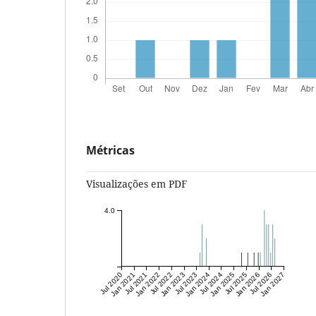
Métricas
Visualizações em PDF
4.0
Jul 2020
Jan 2021
Jul 2021
Jan 2022
Jul 2022
Jan 2023
Jul 2023
Jan 2024
Jul 2024
Jan 2025
Jul 2025
Jan 2026
Jul 2026
Jan 2027