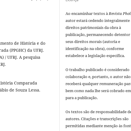
Ao encaminhar textos à
Revista Phoî
autor estará cedendo integralmente
direitos patrimoniais da obra à
publicação, permanecendo detentor
seus direitos morais (autoria e
amento de História e do
identificação na obra), conforme
rada (PPGHC) da UFRJ.
estabelece a legislação especí­fica.
) / UFRJ. A pesquisa
RJ.
O trabalho publicado é considerado
colaboração e, portanto, o autor não
istória Comparada
receberá qualquer remuneração para
Fábio de Souza Lessa.
bem como nada lhe será cobrado em
para a publicação.
Os textos são de responsabilidade d
autores. Citações e transcrições são
permitidas mediante menção às font