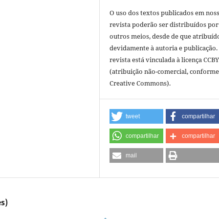
O uso dos textos publicados em nos
revista poderão ser distribuídos por
outros meios, desde de que atribuíd
devidamente à autoria e publicação.
revista está vinculada à licença CCB
(atribuição não-comercial, conforme
Creative Commons).
tweet
compartilhar
compartilhar
compartilhar
mail
s)