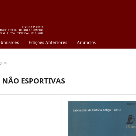
bmissões
Edições Anteriores
Anúncios
igos
S NÃO ESPORTIVAS