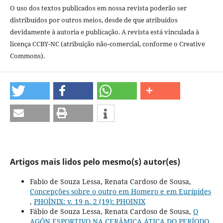
O uso dos textos publicados em nossa revista poderão ser
distribuídos por outros meios, desde de que atribuídos
devidamente à autoria e publicação. A revista está vinculada à
licença CCBY-NC (atribuição não-comercial, conforme o Creative
Commons).
Artigos mais lidos pelo mesmo(s) autor(es)
Fabio de Souza Lessa, Renata Cardoso de Sousa,
Concepções sobre o outro em Homero e em Eurípides
,
PHOÎNIX: v. 19 n. 2 (19): PHOINIX
Fábio de Souza Lessa, Renata Cardoso de Sousa,
O
AGÔN ESPORTIVO NA CERÂMICA ÁTICA DO PERÍODO