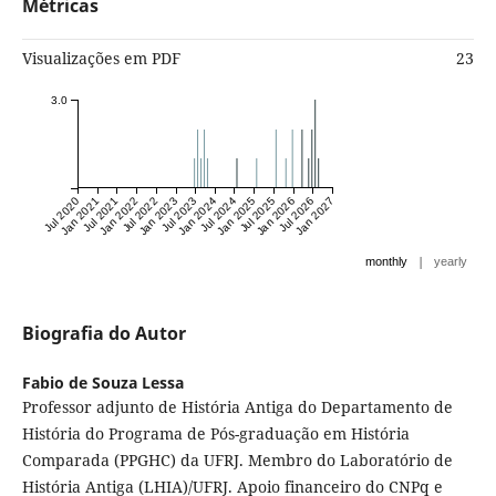
Métricas
Visualizações em PDF
23
3.0
Jul 2020
Jan 2021
Jul 2021
Jan 2022
Jul 2022
Jan 2023
Jul 2023
Jan 2024
Jul 2024
Jan 2025
Jul 2025
Jan 2026
Jul 2026
Jan 2027
|
monthly
yearly
Biografia do Autor
Fabio de Souza Lessa
Professor adjunto de História Antiga do Departamento de
História do Programa de Pós-graduação em História
Comparada (PPGHC) da UFRJ. Membro do Laboratório de
História Antiga (LHIA)/UFRJ. Apoio financeiro do CNPq e