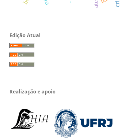
Edição Atual
Realização e apoio