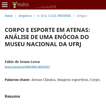
Início
/
Arquivos
/
v. 12 n. 1 (12): PHOINIX
/
Artigos
CORPO E ESPORTE EM ATENAS:
ANÁLISE DE UMA ENÓCOA DO
MUSEU NACIONAL DA UFRJ
Fabio de Souza Lessa
https://orcid.org/0000-0002-4829-6651
Palavras-chave:
Atenas Clássica, Imagens esportivas, Corpo.
Resumo