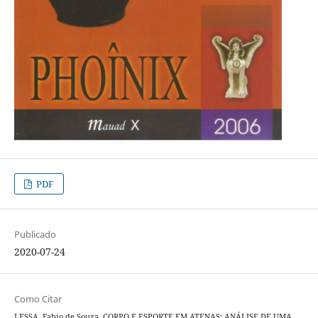
PDF
Publicado
2020-07-24
Como Citar
LESSA, Fabio de Souza. CORPO E ESPORTE EM ATENAS: ANÁLISE DE UMA