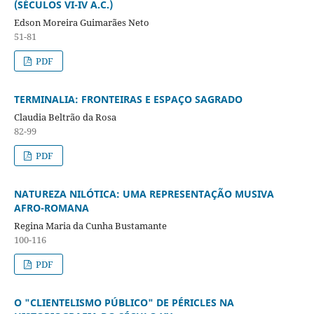
(SÉCULOS VI-IV A.C.)
Edson Moreira Guimarães Neto
51-81
PDF
TERMINALIA: FRONTEIRAS E ESPAÇO SAGRADO
Claudia Beltrão da Rosa
82-99
PDF
NATUREZA NILÓTICA: UMA REPRESENTAÇÃO MUSIVA
AFRO-ROMANA
Regina Maria da Cunha Bustamante
100-116
PDF
O "CLIENTELISMO PÚBLICO" DE PÉRICLES NA