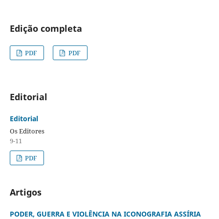
Edição completa
PDF
PDF
Editorial
Editorial
Os Editores
9-11
PDF
Artigos
PODER, GUERRA E VIOLÊNCIA NA ICONOGRAFIA ASSÍRIA