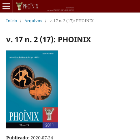
Início
/
Arquivos
/
v. 17 n. 2 (17): PHOINIX
v. 17 n. 2 (17): PHOINIX
Publicado:
2020-07-24