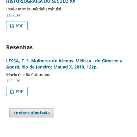
HISTORIOGRAFIA DO SÉCULO XX
José Antonio DabdabTrabulsi
117-134
PDF
Resenhas
LESSA, F. S. Mulheres de Atenas. Mélissa - do Gineceo a
Agorá. Rio de Janeiro: Mauad X, 2010. 122p.
Maria Cecilia Colombani
135-139
PDF
Enviar Submissão