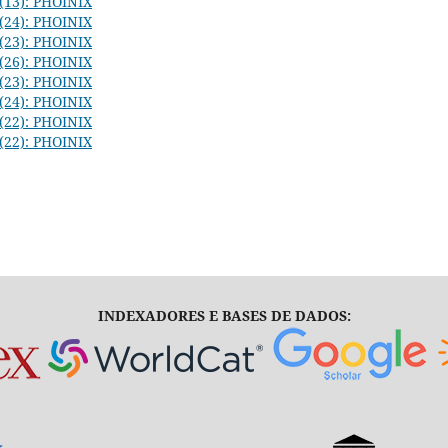
 (13): PHOINIX
 (24): PHOINIX
 (23): PHOINIX
 (26): PHOINIX
 (23): PHOINIX
 (24): PHOINIX
 (22): PHOINIX
 (22): PHOINIX
INDEXADORES E BASES DE DADOS: