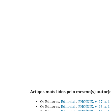
Artigos mais lidos pelo mesmo(s) autor(e
Os Editores,
Editorial
,
PHOÎNIX: v. 27 n. 1
Os Editores,
Editorial
,
PHOÎNIX: v. 26 n. 1