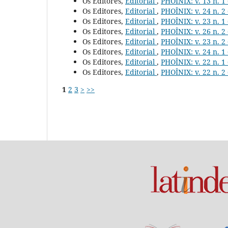
Os Editores,
Editorial
,
PHOÎNIX: v. 13 n. 1
Os Editores,
Editorial
,
PHOÎNIX: v. 24 n. 2
Os Editores,
Editorial
,
PHOÎNIX: v. 23 n. 1
Os Editores,
Editorial
,
PHOÎNIX: v. 26 n. 2
Os Editores,
Editorial
,
PHOÎNIX: v. 23 n. 2
Os Editores,
Editorial
,
PHOÎNIX: v. 24 n. 1
Os Editores,
Editorial
,
PHOÎNIX: v. 22 n. 1
Os Editores,
Editorial
,
PHOÎNIX: v. 22 n. 2
1
2
3
>
>>