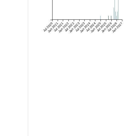
Jul 2020
Jan 2021
Jul 2021
Jan 2022
Jul 2022
Jan 2023
Jul 2023
Jan 2024
Jul 2024
Jan 2025
Jul 2025
Jan 2026
Jul 2026
Jan 2027