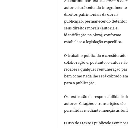
Ao encaminhar textos à
Revista Phoî
autor estará cedendo integralmente
direitos patrimoniais da obra à
publicação, permanecendo detentor
seus direitos morais (autoria e
identificação na obra), conforme
estabelece a legislação especí­fica.
O trabalho publicado é considerado
colaboração e, portanto, o autor não
receberá qualquer remuneração para
bem como nada lhe será cobrado em
para a publicação.
Os textos são de responsabilidade d
autores. Citações e transcrições são
permitidas mediante menção às font
O uso dos textos publicados em nos