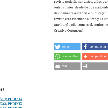
revista poderão ser distribuídos por
outros meios, desde de que atribuíd
devidamente à autoria e publicação.
revista está vinculada à licença CCB
(atribuição não-comercial, conforme
Creative Commons).
tweet
compartilhar
compartilhar
compartilhar
mail
s)
 (27): PHOINIX
 (26): PHOINIX