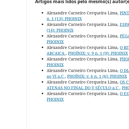
Artigos mais lidos pelo mesmo(s) autor(e
Alexandre Carneiro Cerqueira Lima,
PIN
n. 1 (13): PHOINIX
Alexandre Carneiro Cerqueira Lima,
ESP
(14): PHOINIX
Alexandre Carneiro Cerqueira Lima,
PÉG
PHOINIX
Alexandre Carneiro Cerqueira Lima,
O R
ARCAICA
,
PHOÎNIX: v. 9 n. 1 (9): PHOINIX
Alexandre Carneiro Cerqueira Lima,
PHO
PHOINIX
Alexandre Carneiro Cerqueira Lima,
O D
ao VI a.C
,
PHOÎNIX: v. 6 n. 1 (6): PHOINIX
Alexandre Carneiro Cerqueira Lima,
OS 
ATENAS NO FINAL DO V SÉCULO a.C
,
PHO
Alexandre Carneiro Cerqueira Lima,
O E
PHOINIX