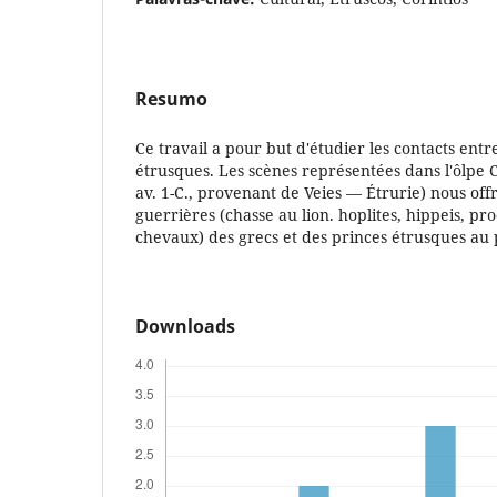
Resumo
Ce travail a pour but d'étudier les contacts entre
étrusques. Les scènes représentées dans l'ôlpe Ch
av. 1-C., provenant de Veies — Étrurie) nous offr
guerrières (chasse au lion. hoplites, hippeis, pr
chevaux) des grecs et des princes étrusques au
Downloads