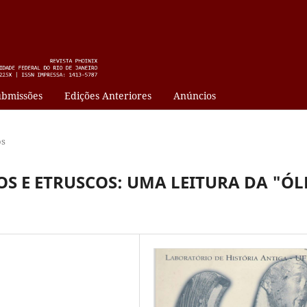
bmissões
Edições Anteriores
Anúncios
os
S E ETRUSCOS: UMA LEITURA DA "ÓL