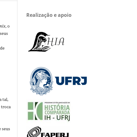
Realização e apoio
nix
, o
 seus
 de
 tal,
 troca
e seus