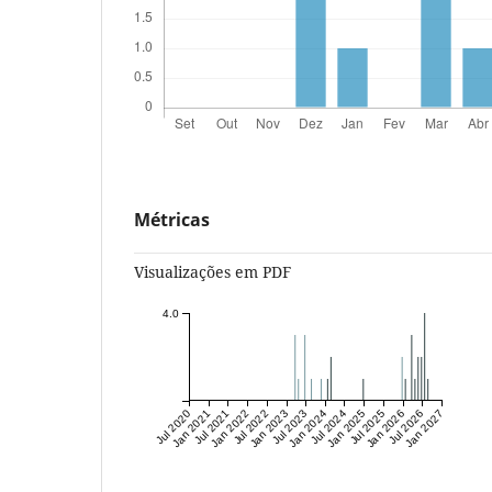
Métricas
Visualizações em PDF
4.0
Jul 2020
Jan 2021
Jul 2021
Jan 2022
Jul 2022
Jan 2023
Jul 2023
Jan 2024
Jul 2024
Jan 2025
Jul 2025
Jan 2026
Jul 2026
Jan 2027