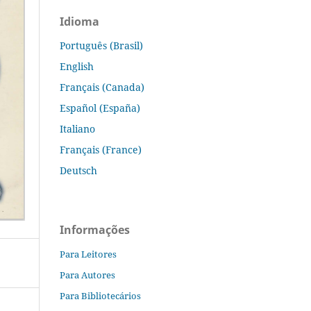
Idioma
Português (Brasil)
English
Français (Canada)
Español (España)
Italiano
Français (France)
Deutsch
Informações
Para Leitores
Para Autores
Para Bibliotecários