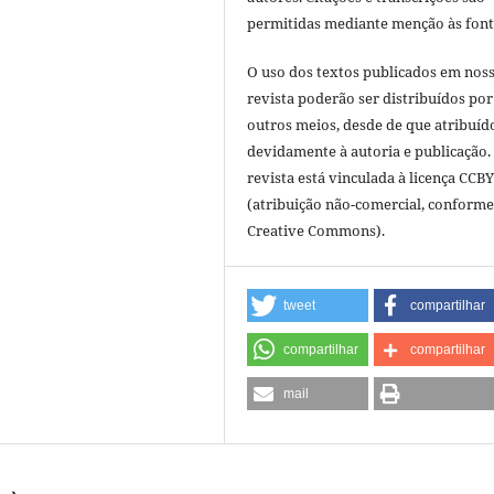
permitidas mediante menção às font
O uso dos textos publicados em nos
revista poderão ser distribuídos por
outros meios, desde de que atribuíd
devidamente à autoria e publicação.
revista está vinculada à licença CCB
(atribuição não-comercial, conforme
Creative Commons).
tweet
compartilhar
compartilhar
compartilhar
mail