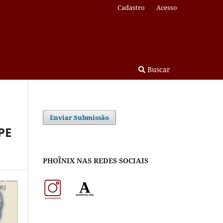
Cadastro
Acesso
Buscar
Enviar Submissão
PE
PHOÎNIX NAS REDES SOCIAIS