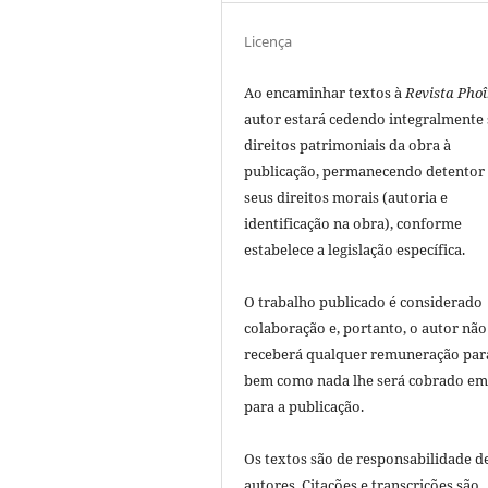
Licença
Ao encaminhar textos à
Revista Phoî
autor estará cedendo integralmente
direitos patrimoniais da obra à
publicação, permanecendo detentor
seus direitos morais (autoria e
identificação na obra), conforme
estabelece a legislação especí­fica.
O trabalho publicado é considerado
colaboração e, portanto, o autor não
receberá qualquer remuneração para
bem como nada lhe será cobrado em
para a publicação.
Os textos são de responsabilidade d
autores. Citações e transcrições são