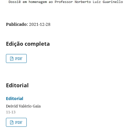
Publicado:
2021-12-28
Edição completa
PDF
Editorial
Editorial
Deivid Valério Gaia
11-13
PDF