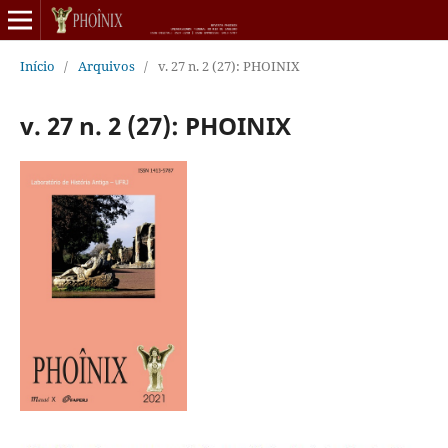
Início
/
Arquivos
/
v. 27 n. 2 (27): PHOINIX
v. 27 n. 2 (27): PHOINIX