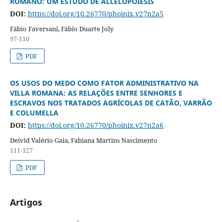
ROMANO: UM ESTUDO DE ALLELOPOIESIS
DOI:
https://doi.org/10.26770/phoinix.v27n2a5
Fábio Faversani, Fábio Duarte Joly
97-110
PDF
OS USOS DO MEDO COMO FATOR ADMINISTRATIVO NA
VILLA ROMANA: AS RELAÇÕES ENTRE SENHORES E
ESCRAVOS NOS TRATADOS AGRÍCOLAS DE CATÃO, VARRÃO
E COLUMELLA
DOI:
https://doi.org/10.26770/phoinix.v27n2a6
Deivid Valério Gaia, Fabiana Martins Nascimento
111-127
PDF
Artigos