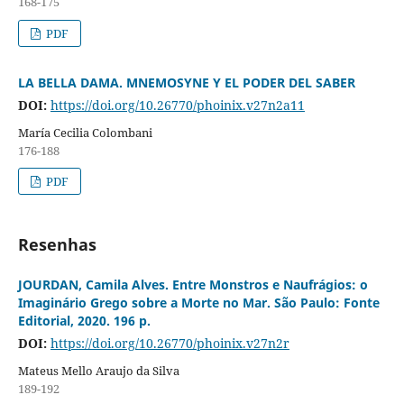
168-175
PDF
LA BELLA DAMA. MNEMOSYNE Y EL PODER DEL SABER
DOI:
https://doi.org/10.26770/phoinix.v27n2a11
María Cecilia Colombani
176-188
PDF
Resenhas
JOURDAN, Camila Alves. Entre Monstros e Naufrágios: o
Imaginário Grego sobre a Morte no Mar. São Paulo: Fonte
Editorial, 2020. 196 p.
DOI:
https://doi.org/10.26770/phoinix.v27n2r
Mateus Mello Araujo da Silva
189-192