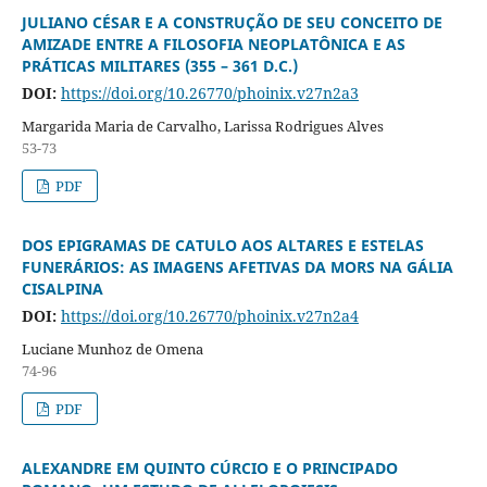
JULIANO CÉSAR E A CONSTRUÇÃO DE SEU CONCEITO DE
AMIZADE ENTRE A FILOSOFIA NEOPLATÔNICA E AS
PRÁTICAS MILITARES (355 – 361 D.C.)
DOI:
https://doi.org/10.26770/phoinix.v27n2a3
Margarida Maria de Carvalho, Larissa Rodrigues Alves
53-73
PDF
DOS EPIGRAMAS DE CATULO AOS ALTARES E ESTELAS
FUNERÁRIOS: AS IMAGENS AFETIVAS DA MORS NA GÁLIA
CISALPINA
DOI:
https://doi.org/10.26770/phoinix.v27n2a4
Luciane Munhoz de Omena
74-96
PDF
ALEXANDRE EM QUINTO CÚRCIO E O PRINCIPADO