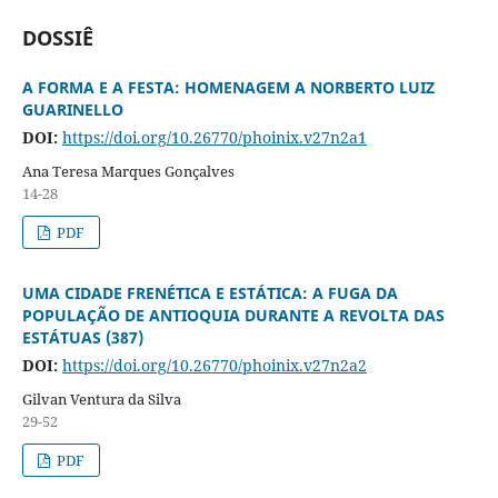
DOSSIÊ
A FORMA E A FESTA: HOMENAGEM A NORBERTO LUIZ
GUARINELLO
DOI:
https://doi.org/10.26770/phoinix.v27n2a1
Ana Teresa Marques Gonçalves
14-28
PDF
UMA CIDADE FRENÉTICA E ESTÁTICA: A FUGA DA
POPULAÇÃO DE ANTIOQUIA DURANTE A REVOLTA DAS
ESTÁTUAS (387)
DOI:
https://doi.org/10.26770/phoinix.v27n2a2
Gilvan Ventura da Silva
29-52
PDF