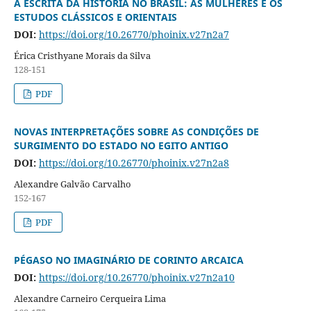
A ESCRITA DA HISTÓRIA NO BRASIL: AS MULHERES E OS
ESTUDOS CLÁSSICOS E ORIENTAIS
DOI:
https://doi.org/10.26770/phoinix.v27n2a7
Érica Cristhyane Morais da Silva
128-151
PDF
NOVAS INTERPRETAÇÕES SOBRE AS CONDIÇÕES DE
SURGIMENTO DO ESTADO NO EGITO ANTIGO
DOI:
https://doi.org/10.26770/phoinix.v27n2a8
Alexandre Galvão Carvalho
152-167
PDF
PÉGASO NO IMAGINÁRIO DE CORINTO ARCAICA
DOI:
https://doi.org/10.26770/phoinix.v27n2a10
Alexandre Carneiro Cerqueira Lima