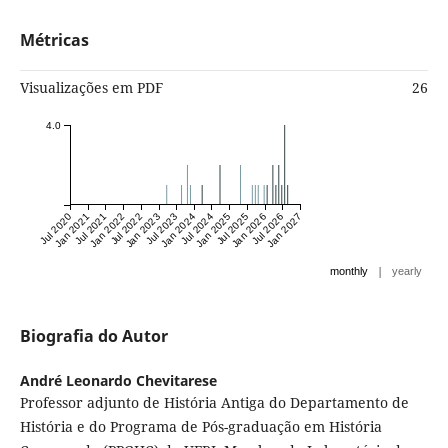
Métricas
Visualizações em PDF
26
4.0
Jul 2020
Jan 2021
Jul 2021
Jan 2022
Jul 2022
Jan 2023
Jul 2023
Jan 2024
Jul 2024
Jan 2025
Jul 2025
Jan 2026
Jul 2026
Jan 2027
|
monthly
yearly
Biografia do Autor
André Leonardo Chevitarese
Professor adjunto de História Antiga do Departamento de
História e do Programa de Pós-graduação em História