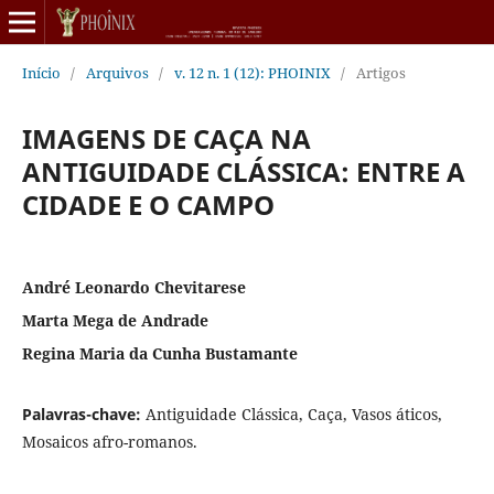
Início
/
Arquivos
/
v. 12 n. 1 (12): PHOINIX
/
Artigos
IMAGENS DE CAÇA NA
ANTIGUIDADE CLÁSSICA: ENTRE A
CIDADE E O CAMPO
André Leonardo Chevitarese
Marta Mega de Andrade
Regina Maria da Cunha Bustamante
Palavras-chave:
Antiguidade Clássica, Caça, Vasos áticos,
Mosaicos afro-romanos.