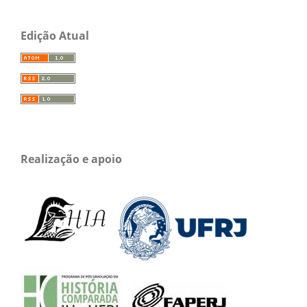
Edição Atual
Realização e apoio