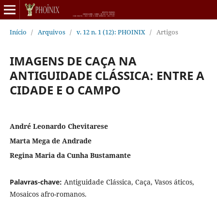
Início
/
Arquivos
/
v. 12 n. 1 (12): PHOINIX
/
Artigos
IMAGENS DE CAÇA NA
ANTIGUIDADE CLÁSSICA: ENTRE A
CIDADE E O CAMPO
André Leonardo Chevitarese
Marta Mega de Andrade
Regina Maria da Cunha Bustamante
Palavras-chave:
Antiguidade Clássica, Caça, Vasos áticos,
Mosaicos afro-romanos.