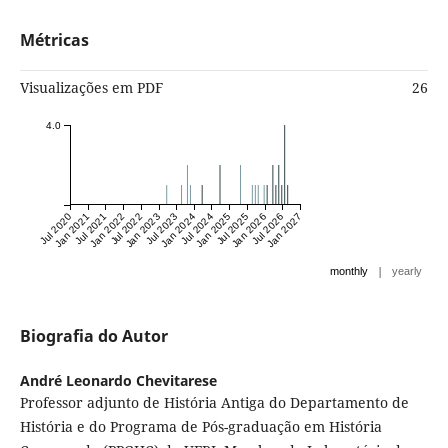
Métricas
Visualizações em PDF
26
4.0
Jul 2020
Jan 2021
Jul 2021
Jan 2022
Jul 2022
Jan 2023
Jul 2023
Jan 2024
Jul 2024
Jan 2025
Jul 2025
Jan 2026
Jul 2026
Jan 2027
|
monthly
yearly
Biografia do Autor
André Leonardo Chevitarese
Professor adjunto de História Antiga do Departamento de
História e do Programa de Pós-graduação em História