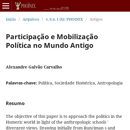
Início
/
Arquivos
/
v. 6 n. 1 (6): PHOINIX
/
Artigos
Participação e Mobilização
Política no Mundo Antigo
Alexandre Galvão Carvalho
Palavras-chave:
Política, Sociedade Homérica, Antropologia
Resumo
The objective of this paper is to approach the politics in the
Homeric world in light of the anthropologic schools '
divergent views. Drawing initially from Runciman s and