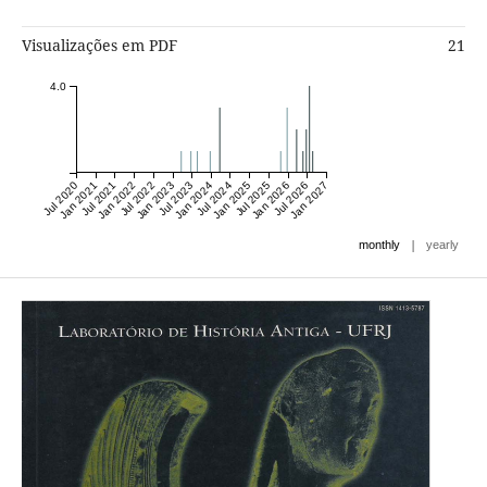
Visualizações em PDF
21
4.0
Jul 2020
Jan 2021
Jul 2021
Jan 2022
Jul 2022
Jan 2023
Jul 2023
Jan 2024
Jul 2024
Jan 2025
Jul 2025
Jan 2026
Jul 2026
Jan 2027
|
monthly
yearly