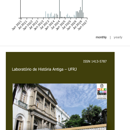
Jan 2021
Jul 2021
Jan 2022
Jul 2022
Jan 2023
Jul 2023
Jan 2024
Jul 2024
Jan 2025
Jul 2025
Jan 2026
Jul 2026
Jan 2027
|
monthly
yearly