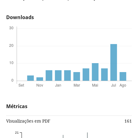
Downloads
Métricas
Visualizações em PDF
161
21