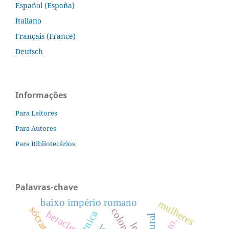
Español (España)
Italiano
Français (France)
Deutsch
Informações
Para Leitores
Para Autores
Para Bibliotecários
Palavras-chave
baixo império romano
mulheres
sócrates
heracles