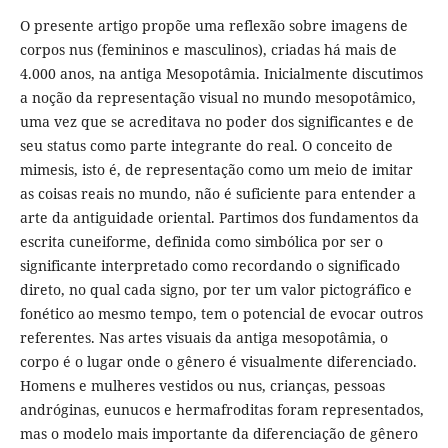
O presente artigo propõe uma reflexão sobre imagens de
corpos nus (femininos e masculinos), criadas há mais de
4.000 anos, na antiga Mesopotâmia. Inicialmente discutimos
a noção da representação visual no mundo mesopotâmico,
uma vez que se acreditava no poder dos significantes e de
seu status como parte integrante do real. O conceito de
mimesis, isto é, de representação como um meio de imitar
as coisas reais no mundo, não é suficiente para entender a
arte da antiguidade oriental. Partimos dos fundamentos da
escrita cuneiforme, definida como simbólica por ser o
significante interpretado como recordando o significado
direto, no qual cada signo, por ter um valor pictográfico e
fonético ao mesmo tempo, tem o potencial de evocar outros
referentes. Nas artes visuais da antiga mesopotâmia, o
corpo é o lugar onde o gênero é visualmente diferenciado.
Homens e mulheres vestidos ou nus, crianças, pessoas
andróginas, eunucos e hermafroditas foram representados,
mas o modelo mais importante da diferenciação de gênero