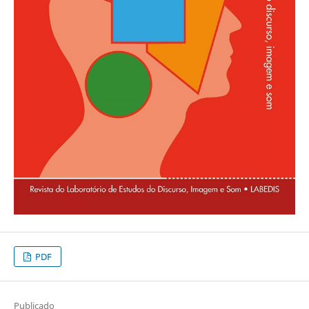
PDF
Publicado