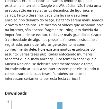
confiáveis eram as repostas. Vamos lembrar que não
existiam a internet, o Google e a Wikipédia. Não havia uma
preocupação em registrar os desenhos de figurinos e
carros. Feito o desenho, cada um levava o seu bem
enroladinho debaixo do braço. De tanto serem manuseados
viravam frangalhos. Até mesmo os vídeos que achamos hoje
na internet, são apenas fragmentos. Ninguém duvida da
importância desse evento, cada vez mais grandioso. Graças
à curiosidade de algumas pessoas, foi sendo estudado e
registrado, para que futuras gerações tomassem
conhecimento dele. Hoje existem muitos estudiosos do
assunto, várias teses publicadas enfocando inúmeros
aspectos que o show abrange. Fico feliz em saber que o
Museu Nacional se debruça seriamente sobre o tema,
incentivando artistas a se interessarem por ele, usando-o
como assunto de suas teses. Parabéns aos que se
interessam seriamente por esta festa carioca!
Downloads