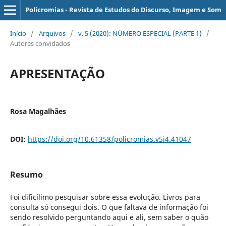
Policromias - Revista de Estudos do Discurso, Imagem e Som
Início
/
Arquivos
/
v. 5 (2020): NÚMERO ESPECIAL (PARTE 1)
/
Autores convidados
APRESENTAÇÃO
Rosa Magalhães
DOI:
https://doi.org/10.61358/policromias.v5i4.41047
Resumo
Foi dificílimo pesquisar sobre essa evolução. Livros para
consulta só consegui dois. O que faltava de informação foi
sendo resolvido perguntando aqui e ali, sem saber o quão