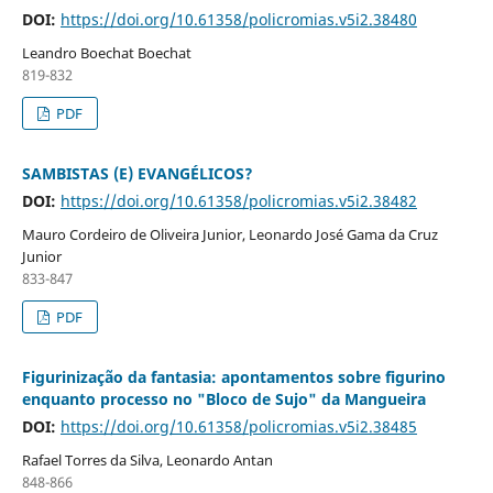
DOI:
https://doi.org/10.61358/policromias.v5i2.38480
Leandro Boechat Boechat
819-832
PDF
SAMBISTAS (E) EVANGÉLICOS?
DOI:
https://doi.org/10.61358/policromias.v5i2.38482
Mauro Cordeiro de Oliveira Junior, Leonardo José Gama da Cruz
Junior
833-847
PDF
Figurinização da fantasia: apontamentos sobre figurino
enquanto processo no "Bloco de Sujo" da Mangueira
DOI:
https://doi.org/10.61358/policromias.v5i2.38485
Rafael Torres da Silva, Leonardo Antan
848-866