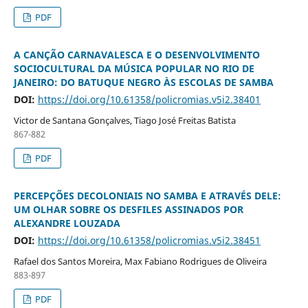
PDF
A CANÇÃO CARNAVALESCA E O DESENVOLVIMENTO
SOCIOCULTURAL DA MÚSICA POPULAR NO RIO DE
JANEIRO: DO BATUQUE NEGRO ÀS ESCOLAS DE SAMBA
DOI:
https://doi.org/10.61358/policromias.v5i2.38401
Victor de Santana Gonçalves, Tiago José Freitas Batista
867-882
PDF
PERCEPÇÕES DECOLONIAIS NO SAMBA E ATRAVÉS DELE:
UM OLHAR SOBRE OS DESFILES ASSINADOS POR
ALEXANDRE LOUZADA
DOI:
https://doi.org/10.61358/policromias.v5i2.38451
Rafael dos Santos Moreira, Max Fabiano Rodrigues de Oliveira
883-897
PDF