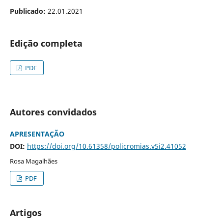
Publicado:
22.01.2021
Edição completa
PDF
Autores convidados
APRESENTAÇÃO
DOI:
https://doi.org/10.61358/policromias.v5i2.41052
Rosa Magalhães
PDF
Artigos