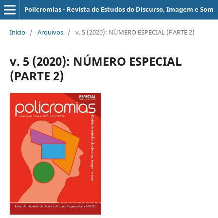
Policromias - Revista de Estudos do Discurso, Imagem e Som
Início
/
Arquivos
/
v. 5 (2020): NÚMERO ESPECIAL (PARTE 2)
v. 5 (2020): NÚMERO ESPECIAL
(PARTE 2)