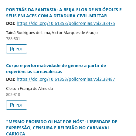
POR TRÁS DA FANTASIA: A BEIJA-FLOR DE NILÓPOLIS E
SEUS ENLACES COM A DITADURA CIVIL-MILITAR
DOI:
https://doi.org/10.61358/policromias.v5i2.38475
Tainá Rodrigues de Lima, Victor Marques de Araujo
788-801
PDF
Corpo e performatividade de gênero a partir de
experiências carnavalescas
DOI:
https://doi.org/10.61358/policromias.v5i2.38487
Cleiton França de Almeida
802-818
PDF
"MESMO PROIBIDO OLHAI POR NÓS": LIBERDADE DE
EXPRESSÃO, CENSURA E RELIGIÃO NO CARNAVAL
CARIOCA