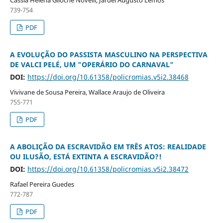
739-754
PDF
A EVOLUÇÃO DO PASSISTA MASCULINO NA PERSPECTIVA
DE VALCI PELÉ, UM "OPERÁRIO DO CARNAVAL"
DOI:
https://doi.org/10.61358/policromias.v5i2.38468
Vivivane de Sousa Pereira, Wallace Araujo de Oliveira
755-771
PDF
A ABOLIÇÃO DA ESCRAVIDÃO EM TRÊS ATOS: REALIDADE
OU ILUSÃO, ESTÁ EXTINTA A ESCRAVIDÃO?!
DOI:
https://doi.org/10.61358/policromias.v5i2.38472
Rafael Pereira Guedes
772-787
PDF