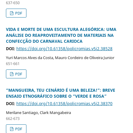
637-650
PDF
VIDA E MORTE DE UMA ESCULTURA ALEGÓRICA: UMA
ANÁLISE DO REAPROVEITAMENTO DE MATERIAIS NA
CONFECÇÃO DO CARNAVAL CARIOCA
DOI:
https://doi.org/10.61358/policromias.v5i2.38528
Yuri Marcos Alves da Costa, Mauro Cordeiro de Oliveira Junior
651-661
PDF
“MANGUEIRA, TEU CENÁRIO É UMA BELEZA!”: BREVE
ENSAIO ETNOGRÁFICO SOBRE O “VERDE E ROSA”
DOI:
https://doi.org/10.61358/policromias.v5i2.38370
Merilane Santiago, Clark Mangabeira
662-673
PDF