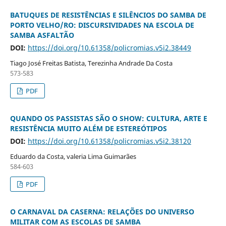
BATUQUES DE RESISTÊNCIAS E SILÊNCIOS DO SAMBA DE
PORTO VELHO/RO: DISCURSIVIDADES NA ESCOLA DE
SAMBA ASFALTÃO
DOI:
https://doi.org/10.61358/policromias.v5i2.38449
Tiago José Freitas Batista, Terezinha Andrade Da Costa
573-583
PDF
QUANDO OS PASSISTAS SÃO O SHOW: CULTURA, ARTE E
RESISTÊNCIA MUITO ALÉM DE ESTEREÓTIPOS
DOI:
https://doi.org/10.61358/policromias.v5i2.38120
Eduardo da Costa, valeria Lima Guimarães
584-603
PDF
O CARNAVAL DA CASERNA: RELAÇÕES DO UNIVERSO
MILITAR COM AS ESCOLAS DE SAMBA