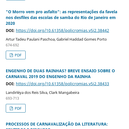
"O Morro vem pro asfalto": as representações da favela
nos desfiles das escolas de samba do Rio de Janeiro em
2020
DOI:
https://doi.org/10.61358/policromias.v5i2.38442
Artur Tadeu Paulani Paschoa, Gabriel Haddad Gomes Porto
674-692
PDF
ENGENHO DE DUAS RAINHAS? BREVE ENSAIO SOBRE O
CARNAVAL 2019 DO ENGENHO DA RAINHA
DOI:
https://doi.org/10.61358/policromias.v5i2.38433
Landirléya dos Reis Silva, Clark Mangabeira
693-713
PDF
PROCESSOS DE CARNAVALIZAÇÃO DA LITERATURA: