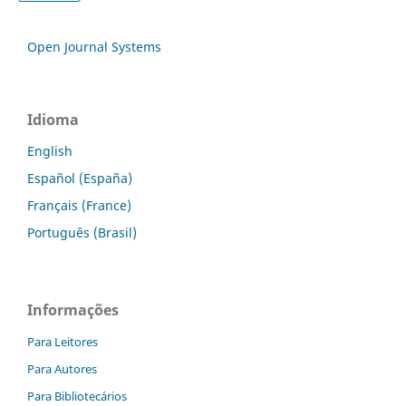
Open Journal Systems
Idioma
English
Español (España)
Français (France)
Português (Brasil)
Informações
Para Leitores
Para Autores
Para Bibliotecários