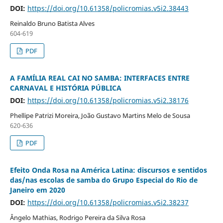
DOI:
https://doi.org/10.61358/policromias.v5i2.38443
Reinaldo Bruno Batista Alves
604-619
PDF
A FAMÍLIA REAL CAI NO SAMBA: INTERFACES ENTRE
CARNAVAL E HISTÓRIA PÚBLICA
DOI:
https://doi.org/10.61358/policromias.v5i2.38176
Phellipe Patrizi Moreira, João Gustavo Martins Melo de Sousa
620-636
PDF
Efeito Onda Rosa na América Latina: discursos e sentidos
das/nas escolas de samba do Grupo Especial do Rio de
Janeiro em 2020
DOI:
https://doi.org/10.61358/policromias.v5i2.38237
Ângelo Mathias, Rodrigo Pereira da Silva Rosa