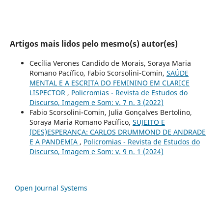
Artigos mais lidos pelo mesmo(s) autor(es)
Cecília Verones Candido de Morais, Soraya Maria
Romano Pacífico, Fabio Scorsolini-Comin,
SAÚDE
MENTAL E A ESCRITA DO FEMININO EM CLARICE
LISPECTOR
,
Policromias - Revista de Estudos do
Discurso, Imagem e Som: v. 7 n. 3 (2022)
Fabio Scorsolini-Comin, Julia Gonçalves Bertolino,
Soraya Maria Romano Pacífico,
SUJEITO E
(DES)ESPERANÇA: CARLOS DRUMMOND DE ANDRADE
E A PANDEMIA
,
Policromias - Revista de Estudos do
Discurso, Imagem e Som: v. 9 n. 1 (2024)
Open Journal Systems