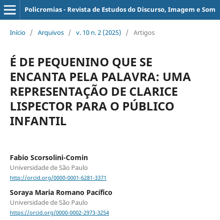
Policromias - Revista de Estudos do Discurso, Imagem e Som
Início
/
Arquivos
/
v. 10 n. 2 (2025)
/
Artigos
É DE PEQUENINO QUE SE
ENCANTA PELA PALAVRA: UMA
REPRESENTAÇÃO DE CLARICE
LISPECTOR PARA O PÚBLICO
INFANTIL
Fabio Scorsolini-Comin
Universidade de São Paulo
http://orcid.org/0000-0001-6281-3371
Soraya Maria Romano Pacífico
Universidade de São Paulo
https://orcid.org/0000-0002-2973-3254