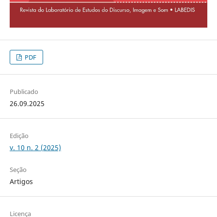
PDF
Publicado
26.09.2025
Edição
v. 10 n. 2 (2025)
Seção
Artigos
Licença