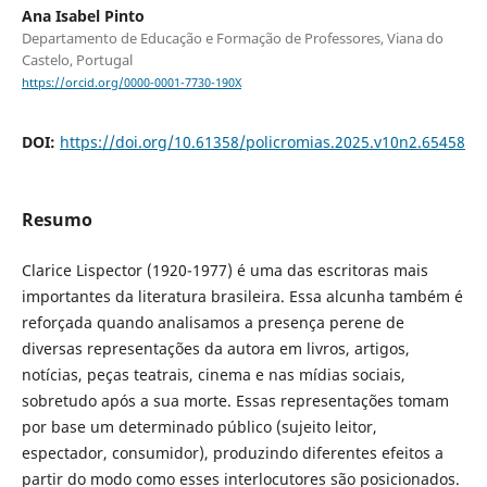
Ana Isabel Pinto
Departamento de Educação e Formação de Professores, Viana do
Castelo, Portugal
https://orcid.org/0000-0001-7730-190X
DOI:
https://doi.org/10.61358/policromias.2025.v10n2.65458
Resumo
Clarice Lispector (1920-1977) é uma das escritoras mais
importantes da literatura brasileira. Essa alcunha também é
reforçada quando analisamos a presença perene de
diversas representações da autora em livros, artigos,
notícias, peças teatrais, cinema e nas mídias sociais,
sobretudo após a sua morte. Essas representações tomam
por base um determinado público (sujeito leitor,
espectador, consumidor), produzindo diferentes efeitos a
partir do modo como esses interlocutores são posicionados.