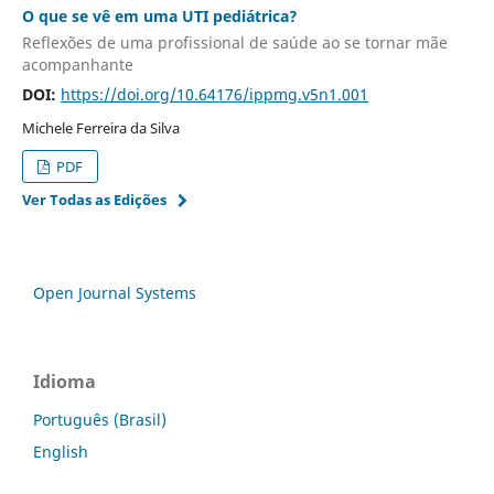
O que se vê em uma UTI pediátrica?
Reflexões de uma profissional de saúde ao se tornar mãe
acompanhante
DOI:
https://doi.org/10.64176/ippmg.v5n1.001
Michele Ferreira da Silva
PDF
Ver Todas as Edições
Open Journal Systems
Idioma
Português (Brasil)
English