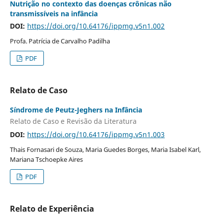
Nutrição no contexto das doenças crônicas não
transmissíveis na infância
DOI:
https://doi.org/10.64176/ippmg.v5n1.002
Profa. Patrícia de Carvalho Padilha
PDF
Relato de Caso
Síndrome de Peutz-Jeghers na Infância
Relato de Caso e Revisão da Literatura
DOI:
https://doi.org/10.64176/ippmg.v5n1.003
Thais Fornasari de Souza, Maria Guedes Borges, Maria Isabel Karl,
Mariana Tschoepke Aires
PDF
Relato de Experiência