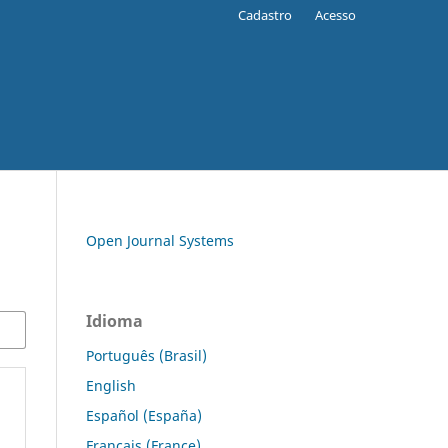
Cadastro
Acesso
Open Journal Systems
Idioma
Português (Brasil)
English
Español (España)
Français (France)