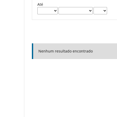
Até
Nenhum resultado encontrado