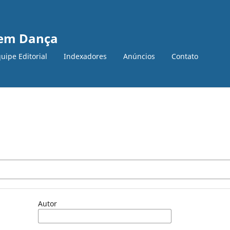
s em Dança
uipe Editorial
Indexadores
Anúncios
Contato
Autor