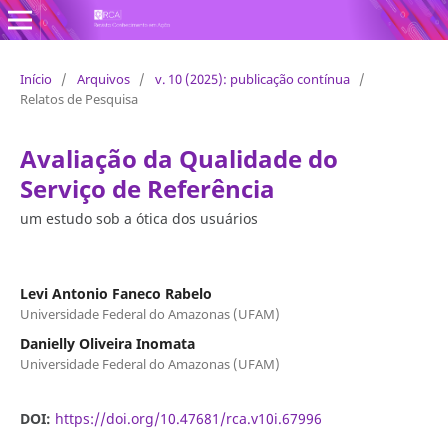
Revista Conhecimento em Ação
Início
/
Arquivos
/
v. 10 (2025): publicação contínua
/
Relatos de Pesquisa
Avaliação da Qualidade do
Serviço de Referência
um estudo sob a ótica dos usuários
Levi Antonio Faneco Rabelo
Universidade Federal do Amazonas (UFAM)
Danielly Oliveira Inomata
Universidade Federal do Amazonas (UFAM)
DOI:
https://doi.org/10.47681/rca.v10i.67996