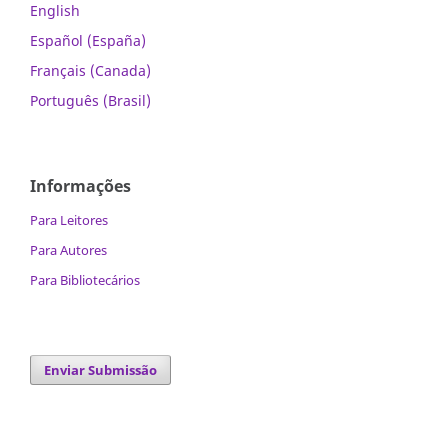
English
Español (España)
Français (Canada)
Português (Brasil)
Informações
Para Leitores
Para Autores
Para Bibliotecários
Enviar Submissão