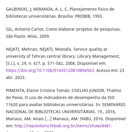
GALBINSKI, J; MIRANDA, A. L. C. Planejamento físico de
bibliotecas universitárias. Brasília: PROBIB, 1993.
GIL, Antonio Carlos. Como elaborar projetos de pesquisas.
São Paulo: Atlas, 2009.
NEJATI, Mehran; NEJATI, Mostafa. Service quality at
university of Tehran central library. Library Management,
[S.l.], v. 29, n. 6/7. p. 571-582, 2008. Disponível em:
https://doi.org/10.1108/01435120810894563
. Acesso em: 23
abr. 2023.
PIMENTA, Elaine Cristina Tomás; COELHO JUNIOR, Thalmo
de Paiva. O uso de indicadores de desempenho da ISO
11620 para avaliar bibliotecas universitárias. In: SEMINÁRIO
NACIONAL DE BIBLIOTECAS UNIVERSITÁRIAS. 19., 2016,
Manaus, AM. Anais [...] Manaus, AM: SNBU, 2016. Disponível
em:
http://repositorio.febab.org.br/items/show/4481
.