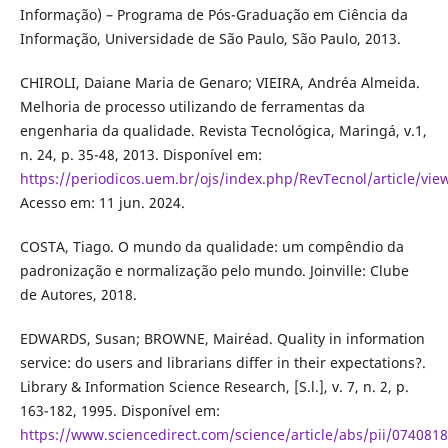
Informação) – Programa de Pós-Graduação em Ciência da
Informação, Universidade de São Paulo, São Paulo, 2013.
CHIROLI, Daiane Maria de Genaro; VIEIRA, Andréa Almeida.
Melhoria de processo utilizando de ferramentas da
engenharia da qualidade. Revista Tecnológica, Maringá, v.1,
n. 24, p. 35-48, 2013. Disponível em:
https://periodicos.uem.br/ojs/index.php/RevTecnol/article/vie
Acesso em: 11 jun. 2024.
COSTA, Tiago. O mundo da qualidade: um compêndio da
padronização e normalização pelo mundo. Joinville: Clube
de Autores, 2018.
EDWARDS, Susan; BROWNE, Mairéad. Quality in information
service: do users and librarians differ in their expectations?.
Library & Information Science Research, [S.l.], v. 7, n. 2, p.
163-182, 1995. Disponível em:
https://www.sciencedirect.com/science/article/abs/pii/07408