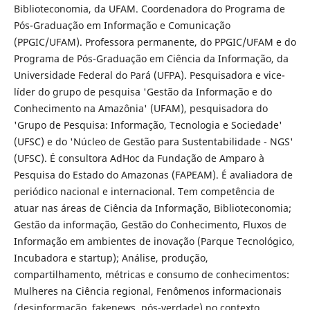
Biblioteconomia, da UFAM. Coordenadora do Programa de
Pós-Graduação em Informação e Comunicação
(PPGIC/UFAM). Professora permanente, do PPGIC/UFAM e do
Programa de Pós-Graduação em Ciência da Informação, da
Universidade Federal do Pará (UFPA). Pesquisadora e vice-
líder do grupo de pesquisa 'Gestão da Informação e do
Conhecimento na Amazônia' (UFAM), pesquisadora do
'Grupo de Pesquisa: Informação, Tecnologia e Sociedade'
(UFSC) e do 'Núcleo de Gestão para Sustentabilidade - NGS'
(UFSC). É consultora AdHoc da Fundação de Amparo à
Pesquisa do Estado do Amazonas (FAPEAM). É avaliadora de
periódico nacional e internacional. Tem competência de
atuar nas áreas de Ciência da Informação, Biblioteconomia;
Gestão da informação, Gestão do Conhecimento, Fluxos de
Informação em ambientes de inovação (Parque Tecnológico,
Incubadora e startup); Análise, produção,
compartilhamento, métricas e consumo de conhecimentos:
Mulheres na Ciência regional, Fenômenos informacionais
(desinformação, fakenews, pós-verdade) no contexto