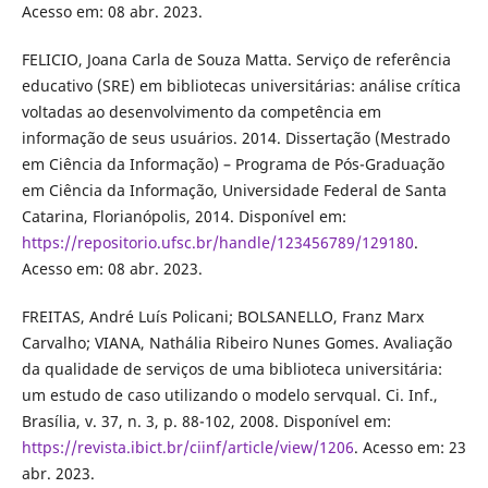
Acesso em: 08 abr. 2023.
FELICIO, Joana Carla de Souza Matta. Serviço de referência
educativo (SRE) em bibliotecas universitárias: análise crítica
voltadas ao desenvolvimento da competência em
informação de seus usuários. 2014. Dissertação (Mestrado
em Ciência da Informação) – Programa de Pós-Graduação
em Ciência da Informação, Universidade Federal de Santa
Catarina, Florianópolis, 2014. Disponível em:
https://repositorio.ufsc.br/handle/123456789/129180
.
Acesso em: 08 abr. 2023.
FREITAS, André Luís Policani; BOLSANELLO, Franz Marx
Carvalho; VIANA, Nathália Ribeiro Nunes Gomes. Avaliação
da qualidade de serviços de uma biblioteca universitária:
um estudo de caso utilizando o modelo servqual. Ci. Inf.,
Brasília, v. 37, n. 3, p. 88-102, 2008. Disponível em:
https://revista.ibict.br/ciinf/article/view/1206
. Acesso em: 23
abr. 2023.