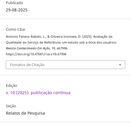
Publicado
29-08-2025
Como Citar
Antonio Faneco Rabelo, L., & Oliveira Inomata, D. (2025). Avaliação da
Qualidade do Serviço de Referência: um estudo sob a ótica dos usuários.
Revista Conhecimento Em Ação
,
10
, e67996.
https://doi.org/10.47681/rca.v10i.67996
Fomatos de Citação
Edição
v. 10 (2025): publicação contínua
Seção
Relatos de Pesquisa