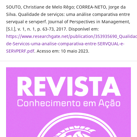
SOUTO, Christiane de Melo Rêgo; CORREA-NETO, Jorge da
Silva. Qualidade de serviços: uma análise comparativa entre
servqual e servperf. Journal of Perspectives in Management,
[S.l.], v. 1, n. 1, p. 63-73, 2017. Disponível em:
https://www.researchgate.net/publication/353935690_Qualid
de-Servicos-uma-analise-comparativa-entre-SERVQUAL-e-
SERVPERF.pdf
. Acesso em: 10 maio 2023.