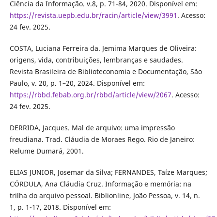
Ciência da Informação. v.8, p. 71-84, 2020. Disponível em:
https://revista.uepb.edu.br/racin/article/view/3991
. Acesso:
24 fev. 2025.
COSTA, Luciana Ferreira da. Jemima Marques de Oliveira:
origens, vida, contribuições, lembranças e saudades.
Revista Brasileira de Biblioteconomia e Documentação, São
Paulo, v. 20, p. 1–20, 2024. Disponível em:
https://rbbd.febab.org.br/rbbd/article/view/2067
. Acesso:
24 fev. 2025.
DERRIDA, Jacques. Mal de arquivo: uma impressão
freudiana. Trad. Cláudia de Moraes Rego. Rio de Janeiro:
Relume Dumará, 2001.
ELIAS JUNIOR, Josemar da Silva; FERNANDES, Taíze Marques;
CÓRDULA, Ana Cláudia Cruz. Informação e memória: na
trilha do arquivo pessoal. Biblionline, João Pessoa, v. 14, n.
1, p. 1-17, 2018. Disponível em: