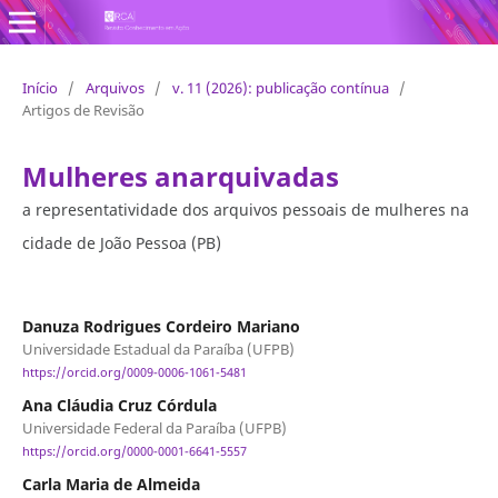
Revista Conhecimento em Ação
Início
/
Arquivos
/
v. 11 (2026): publicação contínua
/
Artigos de Revisão
Mulheres anarquivadas
a representatividade dos arquivos pessoais de mulheres na
cidade de João Pessoa (PB)
Danuza Rodrigues Cordeiro Mariano
Universidade Estadual da Paraíba (UFPB)
https://orcid.org/0009-0006-1061-5481
Ana Cláudia Cruz Córdula
Universidade Federal da Paraíba (UFPB)
https://orcid.org/0000-0001-6641-5557
Carla Maria de Almeida