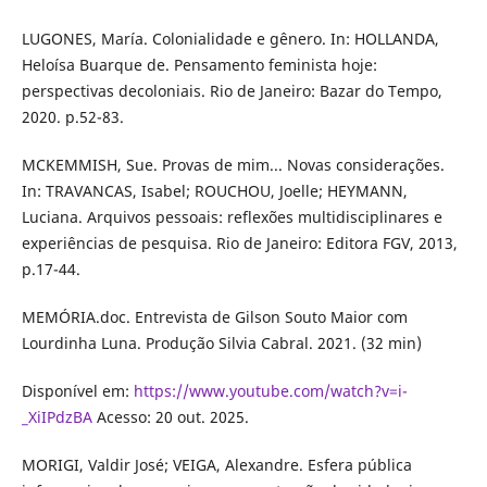
LUGONES, María. Colonialidade e gênero. In: HOLLANDA,
Heloísa Buarque de. Pensamento feminista hoje:
perspectivas decoloniais. Rio de Janeiro: Bazar do Tempo,
2020. p.52-83.
MCKEMMISH, Sue. Provas de mim... Novas considerações.
In: TRAVANCAS, Isabel; ROUCHOU, Joelle; HEYMANN,
Luciana. Arquivos pessoais: reflexões multidisciplinares e
experiências de pesquisa. Rio de Janeiro: Editora FGV, 2013,
p.17-44.
MEMÓRIA.doc. Entrevista de Gilson Souto Maior com
Lourdinha Luna. Produção Silvia Cabral. 2021. (32 min)
Disponível em:
https://www.youtube.com/watch?v=i-
_XiIPdzBA
Acesso: 20 out. 2025.
MORIGI, Valdir José; VEIGA, Alexandre. Esfera pública