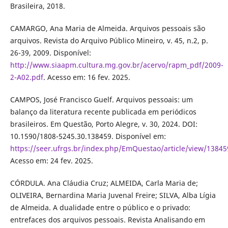
Brasileira, 2018.
CAMARGO, Ana Maria de Almeida. Arquivos pessoais são
arquivos. Revista do Arquivo Público Mineiro, v. 45, n.2, p.
26-39, 2009. Disponível:
http://www.siaapm.cultura.mg.gov.br/acervo/rapm_pdf/2009-
2-A02.pdf
. Acesso em: 16 fev. 2025.
CAMPOS, José Francisco Guelf. Arquivos pessoais: um
balanço da literatura recente publicada em periódicos
brasileiros. Em Questão, Porto Alegre, v. 30, 2024. DOI:
10.1590/1808-5245.30.138459. Disponível em:
https://seer.ufrgs.br/index.php/EmQuestao/article/view/13845
Acesso em: 24 fev. 2025.
CÓRDULA. Ana Cláudia Cruz; ALMEIDA, Carla Maria de;
OLIVEIRA, Bernardina Maria Juvenal Freire; SILVA, Alba Lígia
de Almeida. A dualidade entre o público e o privado:
entrefaces dos arquivos pessoais. Revista Analisando em