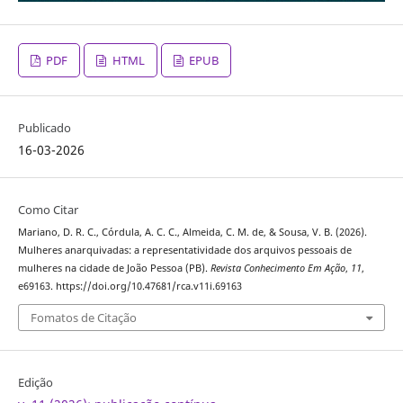
PDF
HTML
EPUB
Publicado
16-03-2026
Como Citar
Mariano, D. R. C., Córdula, A. C. C., Almeida, C. M. de, & Sousa, V. B. (2026).
Mulheres anarquivadas: a representatividade dos arquivos pessoais de
mulheres na cidade de João Pessoa (PB).
Revista Conhecimento Em Ação
,
11
,
e69163. https://doi.org/10.47681/rca.v11i.69163
Fomatos de Citação
Edição