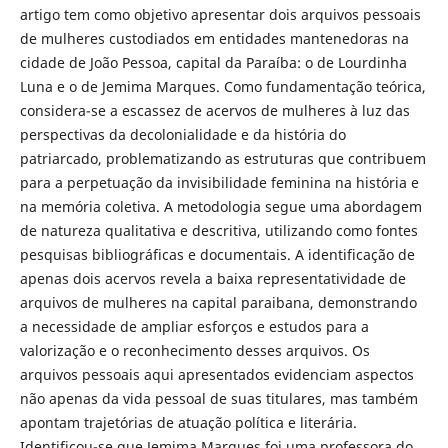
artigo tem como objetivo apresentar dois arquivos pessoais
de mulheres custodiados em entidades mantenedoras na
cidade de João Pessoa, capital da Paraíba: o de Lourdinha
Luna e o de Jemima Marques. Como fundamentação teórica,
considera-se a escassez de acervos de mulheres à luz das
perspectivas da decolonialidade e da história do
patriarcado, problematizando as estruturas que contribuem
para a perpetuação da invisibilidade feminina na história e
na memória coletiva. A metodologia segue uma abordagem
de natureza qualitativa e descritiva, utilizando como fontes
pesquisas bibliográficas e documentais. A identificação de
apenas dois acervos revela a baixa representatividade de
arquivos de mulheres na capital paraibana, demonstrando
a necessidade de ampliar esforços e estudos para a
valorização e o reconhecimento desses arquivos. Os
arquivos pessoais aqui apresentados evidenciam aspectos
não apenas da vida pessoal de suas titulares, mas também
apontam trajetórias de atuação política e literária.
Identificou-se que Jemima Marques foi uma professora do