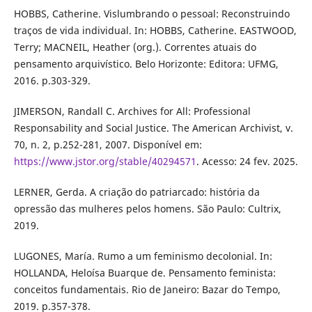
HOBBS, Catherine. Vislumbrando o pessoal: Reconstruindo
traços de vida individual. In: HOBBS, Catherine. EASTWOOD,
Terry; MACNEIL, Heather (org.). Correntes atuais do
pensamento arquivístico. Belo Horizonte: Editora: UFMG,
2016. p.303-329.
JIMERSON, Randall C. Archives for All: Professional
Responsability and Social Justice. The American Archivist, v.
70, n. 2, p.252-281, 2007. Disponível em:
https://www.jstor.org/stable/40294571
. Acesso: 24 fev. 2025.
LERNER, Gerda. A criação do patriarcado: história da
opressão das mulheres pelos homens. São Paulo: Cultrix,
2019.
LUGONES, María. Rumo a um feminismo decolonial. In:
HOLLANDA, Heloísa Buarque de. Pensamento feminista:
conceitos fundamentais. Rio de Janeiro: Bazar do Tempo,
2019. p.357-378.