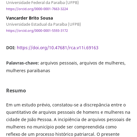
Universidade Federal da Paraíba (UFPB)
https://orcid.org/0000-0001-7663-3224
Vancarder Brito Sousa
Universidade Estadual da Paraíba (UFPB)
https://orcid.org/0000-0001-5593-3172
DOI:
https://doi.org/10.47681/rca.v11i.69163
Palavras-chave:
arquivos pessoais, arquivos de mulheres,
mulheres paraibanas
Resumo
Em um estudo prévio, constatou-se a discrepância entre o
quantitativo de arquivos pessoais de homens e mulheres na
cidade de João Pessoa. A incipiência de arquivos pessoais de
mulheres no município pode ser compreendida como
reflexo de um processo histórico patriarcal. O presente