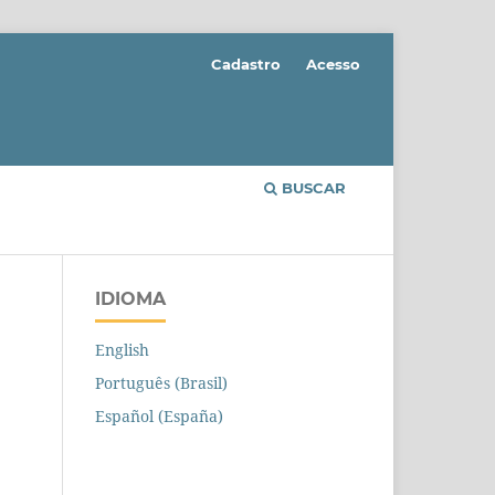
Cadastro
Acesso
BUSCAR
IDIOMA
English
Português (Brasil)
Español (España)