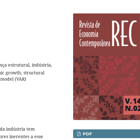
a estrutural, indústria,
ic growth, structural
n model (VAR)
da indústria tem
PDF
res inerentes a esse