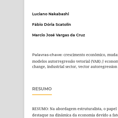
Luciano Nakabashi
Fábio Dória Scatolin
Marcio José Vargas da Cruz
crescimento econômico, mudanç
Palavras-chave:
modelos autorregressão vetorial (VAR) // econom
change, industrial sector, vector autoregressio
RESUMO
RESUMO: Na abordagem estruturalista, o papel 
destaque na dinâmica da economia devido a fato