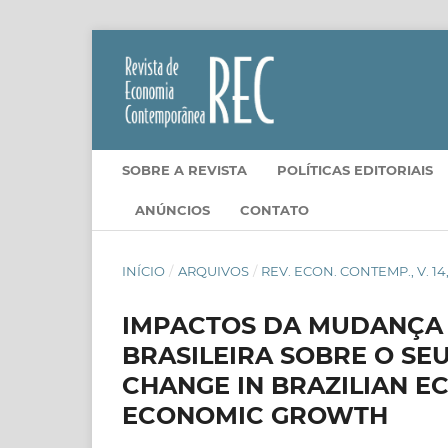
SOBRE A REVISTA
POLÍTICAS EDITORIAIS
ANÚNCIOS
CONTATO
INÍCIO
/
ARQUIVOS
/
REV. ECON. CONTEMP., V. 14, 
IMPACTOS DA MUDANÇA
BRASILEIRA SOBRE O SE
CHANGE IN BRAZILIAN E
ECONOMIC GROWTH