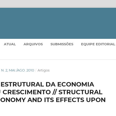
ATUAL
ARQUIVOS
SUBMISSÕES
EQUIPE EDITORIAL
N. 2, MAI./AGO. 2010
/
Artigos
 ESTRUTURAL DA ECONOMIA
U CRESCIMENTO // STRUCTURAL
CONOMY AND ITS EFFECTS UPON