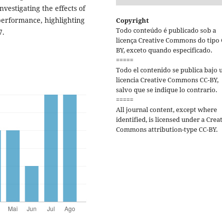
vestigating the effects of
performance, highlighting
Copyright
Todo conteúdo é publicado sob a
7.
licença Creative Commons do tipo 
BY, exceto quando especificado.
=====
Todo el contenido se publica bajo 
licencia Creative Commons CC-BY,
salvo que se indique lo contrario.
=====
All journal content, except where
identified, is licensed under a Crea
Commons attribution-type CC-BY.