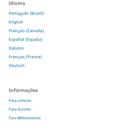
Idioma
Português (Brasil)
English
Français (Canada)
Español (España)
Italiano
Français (France)
Deutsch
Informações
Para Leitores
Para Autores
Para Bibliotecários