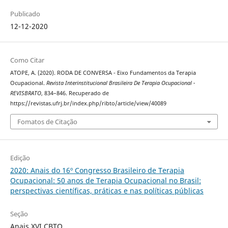
Publicado
12-12-2020
Como Citar
ATOPE, A. (2020). RODA DE CONVERSA - Eixo Fundamentos da Terapia
Ocupacional.
Revista Interinstitucional Brasileira De Terapia Ocupacional -
REVISBRATO
, 834–846. Recuperado de
https://revistas.ufrj.br/index.php/ribto/article/view/40089
Fomatos de Citação
Edição
2020: Anais do 16º Congresso Brasileiro de Terapia
Ocupacional: 50 anos de Terapia Ocupacional no Brasil:
perspectivas científicas, práticas e nas políticas públicas
Seção
Anais XVI CBTO