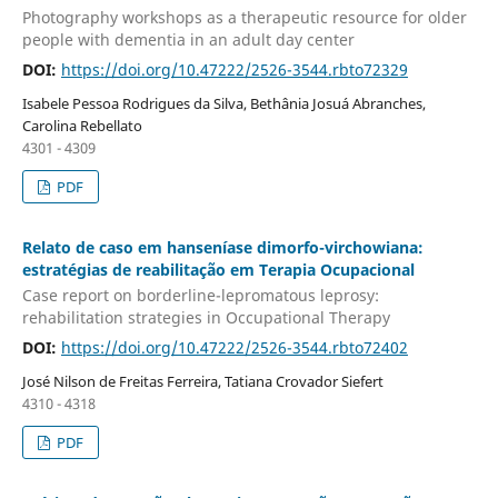
Photography workshops as a therapeutic resource for older
people with dementia in an adult day center
DOI:
https://doi.org/10.47222/2526-3544.rbto72329
Isabele Pessoa Rodrigues da Silva, Bethânia Josuá Abranches,
Carolina Rebellato
4301 - 4309
PDF
Relato de caso em hanseníase dimorfo-virchowiana:
estratégias de reabilitação em Terapia Ocupacional
Case report on borderline-lepromatous leprosy:
rehabilitation strategies in Occupational Therapy
DOI:
https://doi.org/10.47222/2526-3544.rbto72402
José Nilson de Freitas Ferreira, Tatiana Crovador Siefert
4310 - 4318
PDF