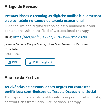
Artigo de Revisão
Pessoas idosas e tecnologias digitais: análise bibliométrica
e de conteúdo no campo da terapia ocupacional
Older adults and digital technologies: a bibliometric and
content analysis in the field of Occupational Therapy
DOI:
https://doi.org/10.47222/2526-3544.rbto71698
Jessyca Bezerra Dary e Souza, Lilian Dias Bernardo, Carolina
Rebellato
4261 - 4282
PDF
PDF (English)
Análise da Prática
As vivências de pessoas idosas negras em contextos
periféricos: contribuições da Terapia Ocupacional Social
The experiences of black older adults in peripheral contexts:
contributions from Social Occupational Therapy