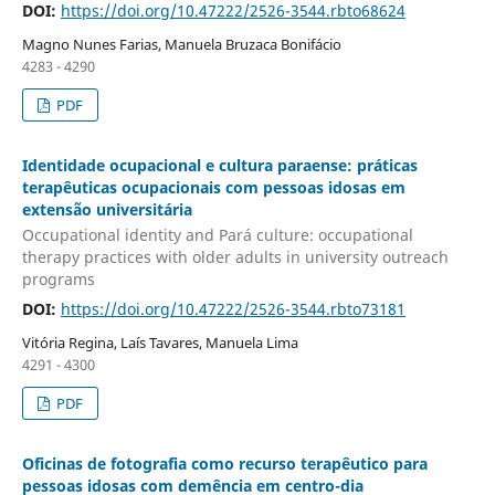
DOI:
https://doi.org/10.47222/2526-3544.rbto68624
Magno Nunes Farias, Manuela Bruzaca Bonifácio
4283 - 4290
PDF
Identidade ocupacional e cultura paraense: práticas
terapêuticas ocupacionais com pessoas idosas em
extensão universitária
Occupational identity and Pará culture: occupational
therapy practices with older adults in university outreach
programs
DOI:
https://doi.org/10.47222/2526-3544.rbto73181
Vitória Regina, Laís Tavares, Manuela Lima
4291 - 4300
PDF
Oficinas de fotografia como recurso terapêutico para
pessoas idosas com demência em centro-dia