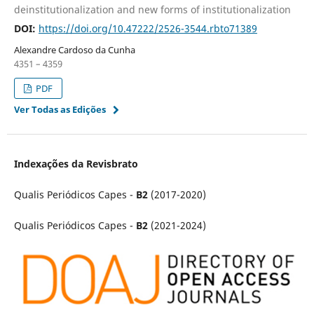
deinstitutionalization and new forms of institutionalization
DOI:
https://doi.org/10.47222/2526-3544.rbto71389
Alexandre Cardoso da Cunha
4351 – 4359
PDF
Ver Todas as Edições
Indexações da Revisbrato
Qualis Periódicos Capes -
B2
(2017-2020)
Qualis Periódicos Capes -
B2
(2021-2024)