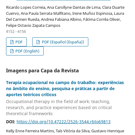
Ricardo Lopes Correia, Ana Carollyne Dantas de Lima, Clara Duarte
Cuervo, Ana Paula Serrata Malfitano, Irene Muñoz Espinosa, Laura
Del Carmen Rueda, Andrea Fabiana Albino, Fátima Corrêa Oliver,
Felipe Octavio Zapata Campos
4152 - 4156
PDF
PDF (Español (España))
PDF (English)
Imagens para Capa da Revista
Terapia ocupacional no campo do trabalho: experiências
no âmbito do ensino, pesquisa e práticas a partir de
aportes teóricos críticos
Occupational therapy in the field of work: teaching,
research, and practice experiences based on critical
theoretical frameworks
DOI:
https://doi.org/10.47222/2526-3544.rbto69813
Kelly Enne Ferreira Martins, Taís Vitória da Silva, Gustavo Henrique