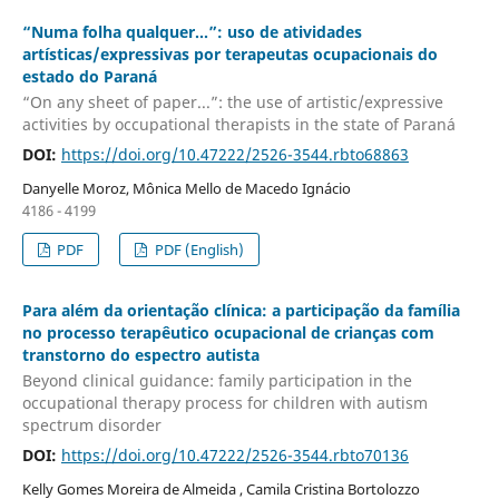
“Numa folha qualquer...”: uso de atividades
artísticas/expressivas por terapeutas ocupacionais do
estado do Paraná
“On any sheet of paper...”: the use of artistic/expressive
activities by occupational therapists in the state of Paraná
DOI:
https://doi.org/10.47222/2526-3544.rbto68863
Danyelle Moroz, Mônica Mello de Macedo Ignácio
4186 - 4199
PDF
PDF (English)
Para além da orientação clínica: a participação da família
no processo terapêutico ocupacional de crianças com
transtorno do espectro autista
Beyond clinical guidance: family participation in the
occupational therapy process for children with autism
spectrum disorder
DOI:
https://doi.org/10.47222/2526-3544.rbto70136
Kelly Gomes Moreira de Almeida , Camila Cristina Bortolozzo