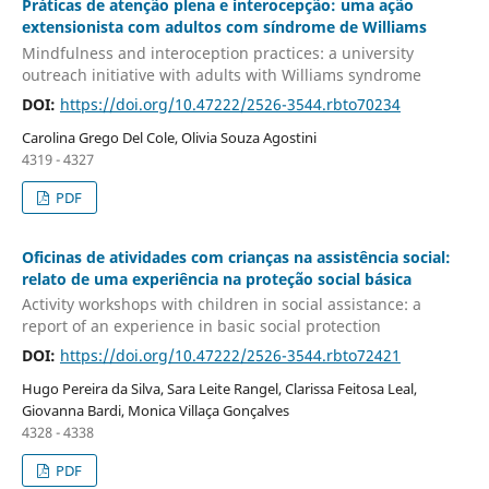
Práticas de atenção plena e interocepção: uma ação
extensionista com adultos com síndrome de Williams
Mindfulness and interoception practices: a university
outreach initiative with adults with Williams syndrome
DOI:
https://doi.org/10.47222/2526-3544.rbto70234
Carolina Grego Del Cole, Olivia Souza Agostini
4319 - 4327
PDF
Oficinas de atividades com crianças na assistência social:
relato de uma experiência na proteção social básica
Activity workshops with children in social assistance: a
report of an experience in basic social protection
DOI:
https://doi.org/10.47222/2526-3544.rbto72421
Hugo Pereira da Silva, Sara Leite Rangel, Clarissa Feitosa Leal,
Giovanna Bardi, Monica Villaça Gonçalves
4328 - 4338
PDF