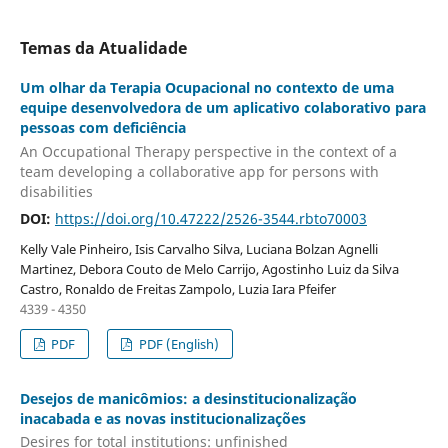
Temas da Atualidade
Um olhar da Terapia Ocupacional no contexto de uma
equipe desenvolvedora de um aplicativo colaborativo para
pessoas com deficiência
An Occupational Therapy perspective in the context of a
team developing a collaborative app for persons with
disabilities
DOI:
https://doi.org/10.47222/2526-3544.rbto70003
Kelly Vale Pinheiro, Isis Carvalho Silva, Luciana Bolzan Agnelli
Martinez, Debora Couto de Melo Carrijo, Agostinho Luiz da Silva
Castro, Ronaldo de Freitas Zampolo, Luzia Iara Pfeifer
4339 - 4350
PDF
PDF (English)
Desejos de manicômios: a desinstitucionalização
inacabada e as novas institucionalizações
Desires for total institutions: unfinished