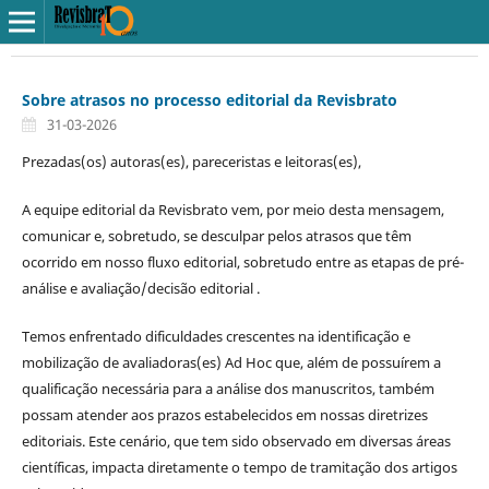
Sobre atrasos no processo editorial da Revisbrato
31-03-2026
Prezadas(os) autoras(es), pareceristas e leitoras(es),
A equipe editorial da Revisbrato vem, por meio desta mensagem,
comunicar e, sobretudo, se desculpar pelos atrasos que têm
ocorrido em nosso fluxo editorial, sobretudo entre as etapas de pré-
análise e avaliação/decisão editorial .
Temos enfrentado dificuldades crescentes na identificação e
mobilização de avaliadoras(es) Ad Hoc que, além de possuírem a
qualificação necessária para a análise dos manuscritos, também
possam atender aos prazos estabelecidos em nossas diretrizes
editoriais. Este cenário, que tem sido observado em diversas áreas
científicas, impacta diretamente o tempo de tramitação dos artigos