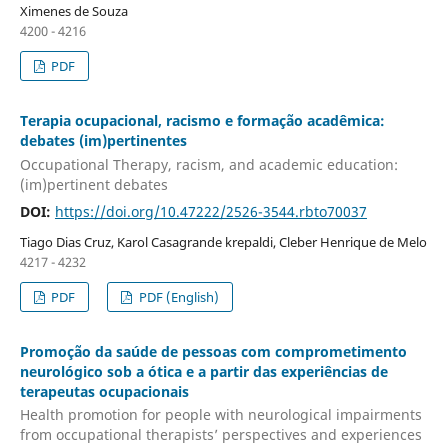
Ximenes de Souza
4200 - 4216
PDF
Terapia ocupacional, racismo e formação acadêmica:
debates (im)pertinentes
Occupational Therapy, racism, and academic education:
(im)pertinent debates
DOI:
https://doi.org/10.47222/2526-3544.rbto70037
Tiago Dias Cruz, Karol Casagrande krepaldi, Cleber Henrique de Melo
4217 - 4232
PDF
PDF (English)
Promoção da saúde de pessoas com comprometimento
neurológico sob a ótica e a partir das experiências de
terapeutas ocupacionais
Health promotion for people with neurological impairments
from occupational therapists’ perspectives and experiences