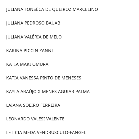
JULIANA FONSÊCA DE QUEIROZ MARCELINO
JULIANA PEDROSO BAUAB
JULIANA VALÉRIA DE MELO
KARINA PICCIN ZANNI
KÁTIA MAKI OMURA
KATIA VANESSA PINTO DE MENESES
KAYLA ARAÚJO XIMENES AGUIAR PALMA
LAIANA SOEIRO FERREIRA
LEONARDO VALESI VALENTE
LETICIA MEDA VENDRUSCULO-FANGEL