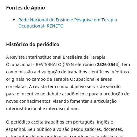
Fontes de Apoio
Rede Nacional de Ensino e Pesquisa em Terapia
Ocupacional- RENETO
Histórico do periódico
A Revista Interinstitucional Brasileira de Terapia
Ocupacional - REVISBRATO (ISSN eletrônico
2526-3544
), tem
como missão a divulgação de trabalhos científicos inéditos e
originais no campo da Terapia Ocupacional
e
áreas
correlatas. A revista tem como objetivo servir de veículo
para o incentivo ao debate acadêmico e para a produção de
novos conhecimentos, visando fomentar a articulação
interinstitucional
e
interdisciplinar.
O periódico aceita trabalhos em português, inglês e
espanhol. Seu público alvo são pesquisadores, docentes,
estudantes de pós graduação e graduação, profissionais