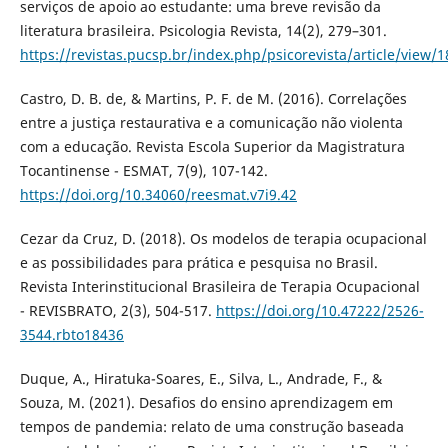
serviços de apoio ao estudante: uma breve revisão da
literatura brasileira. Psicologia Revista, 14(2), 279–301.
https://revistas.pucsp.br/index.php/psicorevista/article/view/
Castro, D. B. de, & Martins, P. F. de M. (2016). Correlações
entre a justiça restaurativa e a comunicação não violenta
com a educação. Revista Escola Superior da Magistratura
Tocantinense - ESMAT, 7(9), 107-142.
https://doi.org/10.34060/reesmat.v7i9.42
Cezar da Cruz, D. (2018). Os modelos de terapia ocupacional
e as possibilidades para prática e pesquisa no Brasil.
Revista Interinstitucional Brasileira de Terapia Ocupacional
- REVISBRATO, 2(3), 504-517.
https://doi.org/10.47222/2526-
3544.rbto18436
Duque, A., Hiratuka-Soares, E., Silva, L., Andrade, F., &
Souza, M. (2021). Desafios do ensino aprendizagem em
tempos de pandemia: relato de uma construção baseada