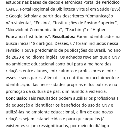
estudos nas bases de dados eletrônicas Portal de Periódico
CAPES, Portal Regional da Biblioteca Virtual em Saúde (BVS)
e Google Scholar a partir dos descritores “Comunicação
não-violenta”, “Ensino”, “Instituições de Ensino Superior”,
“Nonviolent Communication”, “Teaching” e “Higher
Education Institutions”.
Resultados:
Foram identificados na
busca inicial 188 artigos. Desses, 07 foram incluídos nessa
revisão. Houve predomínio de publicações do Brasil, no ano
de 2020 e no idioma inglês. Os achados revelam que a CNV
no ambiente educacional contribui para a melhora das
relações entre alunos, entre alunos e professores e entre
esses e seus pares. Além disso, contribui no acolhimento e
identificação das necessidades próprias e dos outros e na
promoção da cultura de paz, diminuindo a violência.
Conclusão:
Tais resultados podem auxiliar os profissionais
da educação a identificar os benefícios do uso da CNV e
utilizá-las no ambiente educacional, a fim de que novas
relações sejam estabelecidas e para que aquelas já
existentes sejam ressignificadas, por meio do diálogo