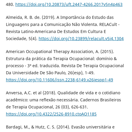
480.
https://doi.org/10.20873/uft.2447-4266.2017v5n4p463
Almeida, R. B. de. (2019). A Importância do Estudo das
Linguagens para a Comunicação Não Violenta. RELACult -
Revista Latino-Americana De Estudos Em Cultura E
Sociedade, 5(4).
https://doi.org/10.23899/relacult.v5i4.1304
American Occupational Therapy Association, A. (2015).
Estrutura da prática da Terapia Ocupacional: domínio &
processo - 3ª ed. traduzida. Revista De Terapia Ocupacional
Da Universidade De São Paulo, 26(esp), 1-49.
https://doi.org/10.11606/issn.2238-6149.v26iespp1-49
Anversa, A.C. et al (2018). Qualidade de vida e o cotidiano
acadêmico: uma reflexão necessária. Cadernos Brasileiros
de Terapia Ocupacional, 26 (03), 626-631.
https://doi.org/10.4322/2526-8910.ctoAO1185
Bardagi, M., & Hutz, C. S. (2014). Evasão universitária e