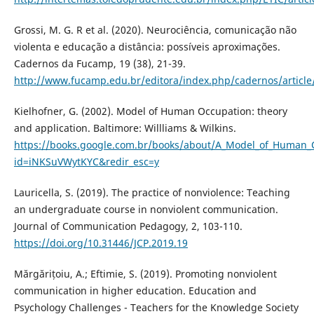
Grossi, M. G. R et al. (2020). Neurociência, comunicação não
violenta e educação a distância: possíveis aproximações.
Cadernos da Fucamp, 19 (38), 21-39.
http://www.fucamp.edu.br/editora/index.php/cadernos/article
Kielhofner, G. (2002). Model of Human Occupation: theory
and application. Baltimore: Willliams & Wilkins.
https://books.google.com.br/books/about/A_Model_of_Human_
id=iNKSuVWytKYC&redir_esc=y
Lauricella, S. (2019). The practice of nonviolence: Teaching
an undergraduate course in nonviolent communication.
Journal of Communication Pedagogy, 2, 103-110.
https://doi.org/10.31446/JCP.2019.19
Mărgărițoiu, A.; Eftimie, S. (2019). Promoting nonviolent
communication in higher education. Education and
Psychology Challenges - Teachers for the Knowledge Society