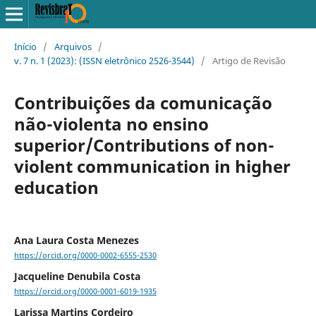
Início
/
Arquivos
/
v. 7 n. 1 (2023): (ISSN eletrônico 2526-3544)
/
Artigo de Revisão
Contribuições da comunicação
não-violenta no ensino
superior/Contributions of non-
violent communication in higher
education
Ana Laura Costa Menezes
https://orcid.org/0000-0002-6555-2530
Jacqueline Denubila Costa
https://orcid.org/0000-0001-6019-1935
Larissa Martins Cordeiro