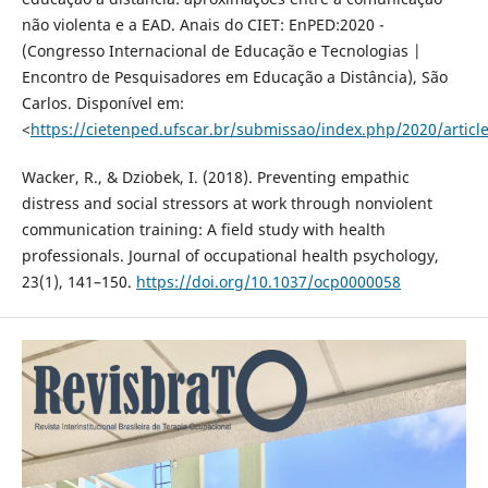
não violenta e a EAD. Anais do CIET: EnPED:2020 -
(Congresso Internacional de Educação e Tecnologias |
Encontro de Pesquisadores em Educação a Distância), São
Carlos. Disponível em:
<
https://cietenped.ufscar.br/submissao/index.php/2020/articl
Wacker, R., & Dziobek, I. (2018). Preventing empathic
distress and social stressors at work through nonviolent
communication training: A field study with health
professionals. Journal of occupational health psychology,
23(1), 141–150.
https://doi.org/10.1037/ocp0000058