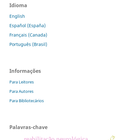
Idioma
English
Español (España)
Français (Canada)
Português (Brasil)
Informações
Para Leitores
Para Autores
Para Bibliotecários
Palavras-chave
reabilitação neurológica