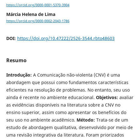
https://orcid.org/0000-0001-5370-3904
Márcia Helena de Lima
https://orcid.org/0000-0002-2043-1786
DOI:
https://doi.org/10.47222/2526-3544.rbto48603
Resumo
Introdução:
A Comunicação não-violenta (CNV) é uma
abordagem que possui como fundamentos características
eficientes na resolução de problemas. No entanto, seu uso
ainda é recente no ambiente educacional.
Objetivos:
avaliar
as evidências disponíveis na literatura sobre a CNV no
ensino superior, assim como apresentar os benefícios do
seu uso no ambiente acadêmico.
Método:
Trata-se de um
estudo de abordagem qualitativa, desenvolvido por meio de
uma revisão integrativa da literatura. Foram priorizados