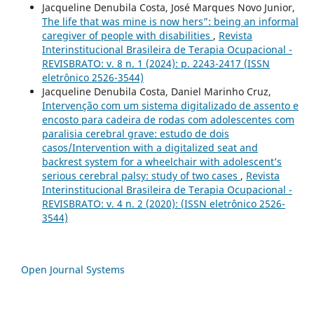
Jacqueline Denubila Costa, José Marques Novo Junior,
The life that was mine is now hers”: being an informal
caregiver of people with disabilities
,
Revista
Interinstitucional Brasileira de Terapia Ocupacional -
REVISBRATO: v. 8 n. 1 (2024): p. 2243-2417 (ISSN
eletrônico 2526-3544)
Jacqueline Denubila Costa, Daniel Marinho Cruz,
Intervenção com um sistema digitalizado de assento e
encosto para cadeira de rodas com adolescentes com
paralisia cerebral grave: estudo de dois
casos/Intervention with a digitalized seat and
backrest system for a wheelchair with adolescent’s
serious cerebral palsy: study of two cases
,
Revista
Interinstitucional Brasileira de Terapia Ocupacional -
REVISBRATO: v. 4 n. 2 (2020): (ISSN eletrônico 2526-
3544)
Open Journal Systems