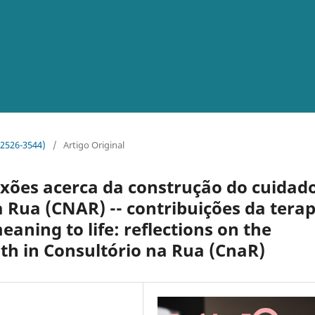
o 2526-3544)
/
Artigo Original
lexões acerca da construção do cuidad
 Rua (CNAR) -- contribuições da terap
aning to life: reflections on the
lth in Consultório na Rua (CnaR)