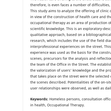
therefore, is even faces a number of difficulties
This study aims to analyze the offering of clinic 
in view of the construction of health care and th
occupational therapy as an area of production of
scientific knowledge. This is an exploratory-desc
qualitative approach, based on a bibliographic
research, which includes the use of the field dia
interprofessional experiences on the street. This
experience was used as the basis for the constr
scenes, precursors for the analysis and reflectio
the team of the Office in the Street. The establis
the valorization of users' knowledge and the pro
that takes place on the street were the selecte
the scenes described. Potentialities of the on-sit
user relationships were observed, as well as daily
Keywords:
Homeless persons, consultation office 
in health, Occupational Therapy.