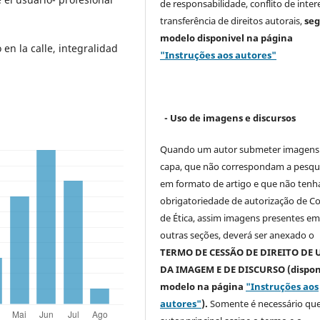
de responsabilidade, conflito de inter
transferência de direitos autorais,
se
modelo
disponivel na página
 en la calle, integralidad
"Instruções aos autores"
- Uso de imagens e discursos
Quando um autor submeter imagens
capa, que não correspondam a pesqu
em formato de artigo e que não ten
obrigatoriedade de autorização de C
de Ética, assim imagens presentes e
outras seções, deverá ser anexado o
TERMO DE CESSÃO DE DIREITO DE 
DA IMAGEM E DE DISCURSO (dispon
modelo na página
"Instruções aos
autores"
).
Somente é necessário que