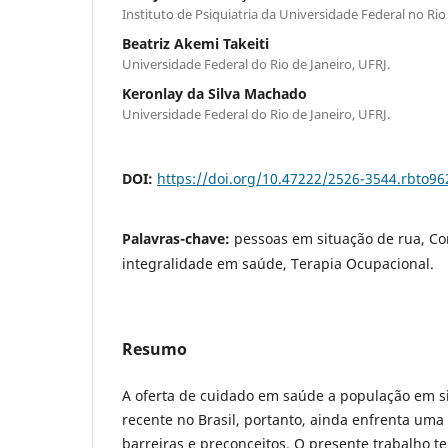
Instituto de Psiquiatria da Universidade Federal no Rio
Beatriz Akemi Takeiti
Universidade Federal do Rio de Janeiro, UFRJ.
Keronlay da Silva Machado
Universidade Federal do Rio de Janeiro, UFRJ.
DOI:
https://doi.org/10.47222/2526-3544.rbto96
Palavras-chave:
pessoas em situação de rua, Co
integralidade em saúde, Terapia Ocupacional.
Resumo
A oferta de cuidado em saúde a população em s
recente no Brasil, portanto, ainda enfrenta uma 
barreiras e preconceitos. O presente trabalho t