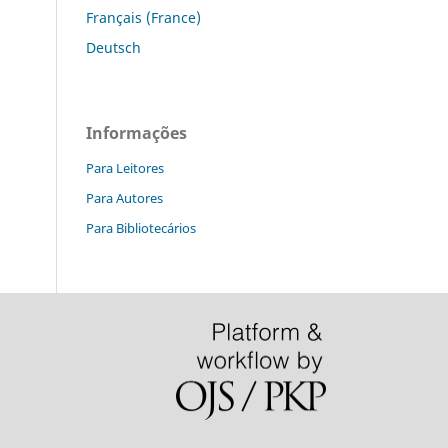
Français (France)
Deutsch
Informações
Para Leitores
Para Autores
Para Bibliotecários