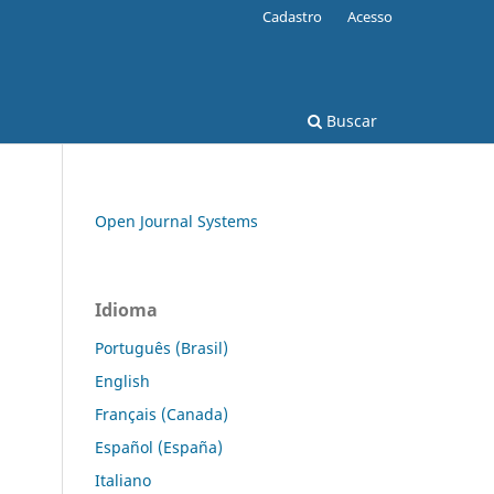
Cadastro
Acesso
Buscar
Open Journal Systems
Idioma
Português (Brasil)
English
Français (Canada)
Español (España)
Italiano