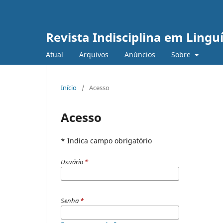
Revista Indisciplina em Linguí
Atual
Arquivos
Anúncios
Sobre
Início
/
Acesso
Acesso
* Indica campo obrigatório
Usuário
*
Senha
*